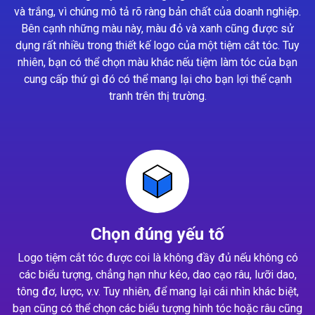
và trắng, vì chúng mô tả rõ ràng bản chất của doanh nghiệp.
Bên cạnh những màu này, màu đỏ và xanh cũng được sử
dụng rất nhiều trong thiết kế logo của một tiệm cắt tóc. Tuy
nhiên, bạn có thể chọn màu khác nếu tiệm làm tóc của bạn
cung cấp thứ gì đó có thể mang lại cho bạn lợi thế cạnh
tranh trên thị trường.
Chọn đúng yếu tố
Logo tiệm cắt tóc được coi là không đầy đủ nếu không có
các biểu tượng, chẳng hạn như kéo, dao cạo râu, lưỡi dao,
tông đơ, lược, v.v. Tuy nhiên, để mang lại cái nhìn khác biệt,
bạn cũng có thể chọn các biểu tượng hình tóc hoặc râu cũng