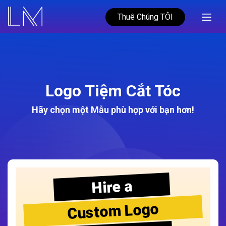
Thuê Chúng TÔI
Logo Tiệm Cắt Tóc
Hãy chọn một Mẫu phù hợp với bạn hơn!
Hire a
Custom Logo