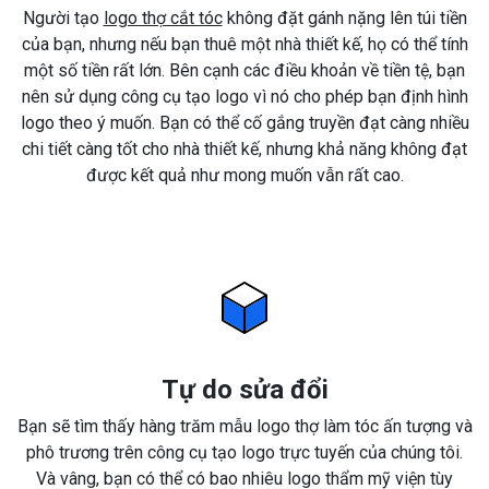
Người tạo
logo thợ cắt tóc
không đặt gánh nặng lên túi tiền
của bạn, nhưng nếu bạn thuê một nhà thiết kế, họ có thể tính
một số tiền rất lớn. Bên cạnh các điều khoản về tiền tệ, bạn
nên sử dụng công cụ tạo logo vì nó cho phép bạn định hình
logo theo ý muốn. Bạn có thể cố gắng truyền đạt càng nhiều
chi tiết càng tốt cho nhà thiết kế, nhưng khả năng không đạt
được kết quả như mong muốn vẫn rất cao.
Tự do sửa đổi
Bạn sẽ tìm thấy hàng trăm mẫu logo thợ làm tóc ấn tượng và
phô trương trên công cụ tạo logo trực tuyến của chúng tôi.
Và vâng, bạn có thể có bao nhiêu logo thẩm mỹ viện tùy