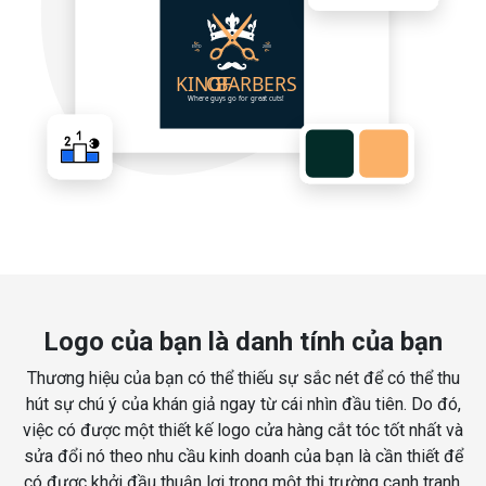
Logo của bạn là danh tính của bạn
Thương hiệu của bạn có thể thiếu sự sắc nét để có thể thu
hút sự chú ý của khán giả ngay từ cái nhìn đầu tiên. Do đó,
việc có được một thiết kế logo cửa hàng cắt tóc tốt nhất và
sửa đổi nó theo nhu cầu kinh doanh của bạn là cần thiết để
có được khởi đầu thuận lợi trong một thị trường cạnh tranh.