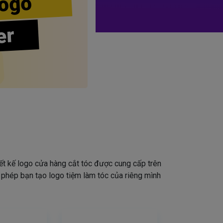
ogo
er
iết kế logo cửa hàng cắt tóc được cung cấp trên
o phép bạn tạo logo tiệm làm tóc của riêng mình