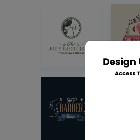
Design 
Access 