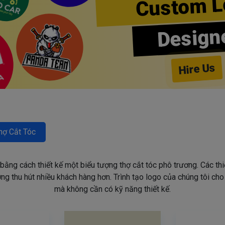
Custom L
Design
Hire Us
hợ Cắt Tóc
 bằng cách thiết kế một biểu tượng thợ cắt tóc phô trương. Các th
g thu hút nhiều khách hàng hơn. Trình tạo logo của chúng tôi ch
mà không cần có kỹ năng thiết kế.