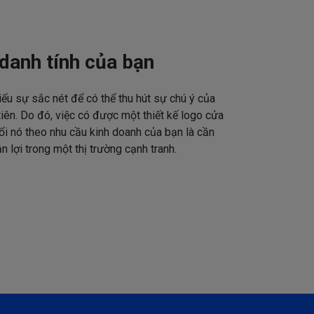
danh tính của bạn
iếu sự sắc nét để có thể thu hút sự chú ý của
tiên. Do đó, việc có được một thiết kế logo cửa
ổi nó theo nhu cầu kinh doanh của bạn là cần
n lợi trong một thị trường cạnh tranh.