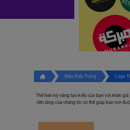
Mẫu Biểu Trưng
Logo T
Thể hiện kỹ năng tạo kiểu của bạn với khán giả
nền tảng của chúng tôi có thể giúp bạn mở đườn