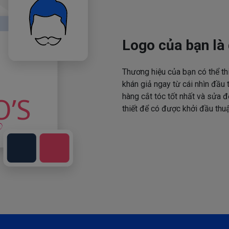
Logo của bạn là 
Thương hiệu của bạn có thể th
khán giả ngay từ cái nhìn đầu 
hàng cắt tóc tốt nhất và sửa đ
thiết để có được khởi đầu thuậ