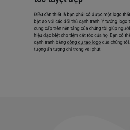
Điều cần thiết là bạn phải có được một logo thẩ
bật so với các đối thủ cạnh tranh. Ý tưởng logo
cung cấp trên nền tảng của chúng tôi giúp ngườ
hiệu đặc biệt cho tiệm cắt tóc của họ. Bạn có t
cạnh tranh bằng
công cụ tạo logo
của chúng tôi,
tượng ấn tượng chỉ trong vài phút.