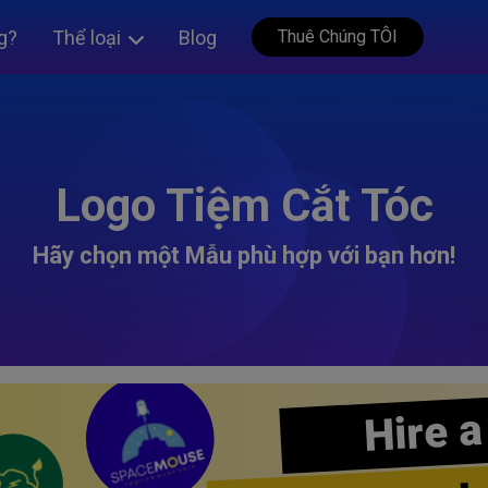
g?
Thể loại
Blog
Thuê Chúng TÔI
Logo Tiệm Cắt Tóc
Hãy chọn một Mẫu phù hợp với bạn hơn!
Hire a