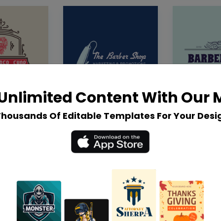
Unlimited Content With Our
Thousands Of Editable Templates For Your Desi