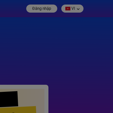
Đăng nhập
VI