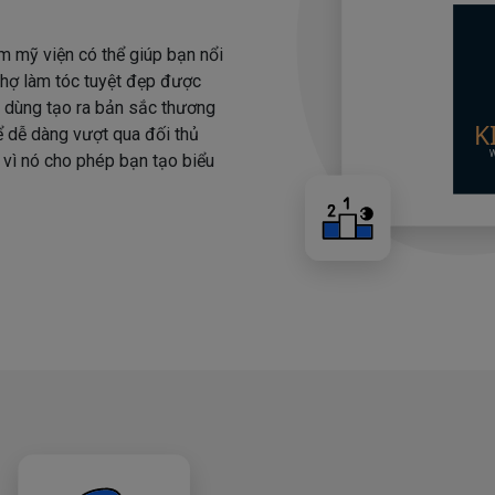
m mỹ viện có thể giúp bạn nổi
 thợ làm tóc tuyệt đẹp được
i dùng tạo ra bản sắc thương
hể dễ dàng vượt qua đối thủ
 vì nó cho phép bạn tạo biểu