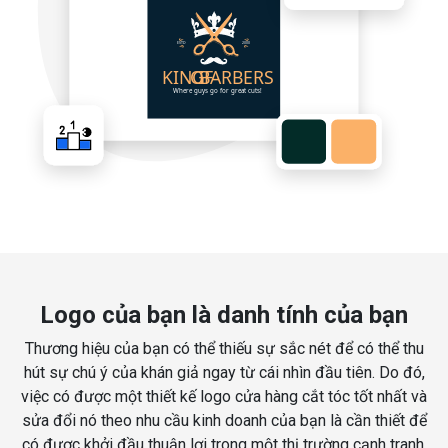
Logo của bạn là danh tính của bạn
Thương hiệu của bạn có thể thiếu sự sắc nét để có thể thu
hút sự chú ý của khán giả ngay từ cái nhìn đầu tiên. Do đó,
việc có được một thiết kế logo cửa hàng cắt tóc tốt nhất và
sửa đổi nó theo nhu cầu kinh doanh của bạn là cần thiết để
có được khởi đầu thuận lợi trong một thị trường cạnh tranh.