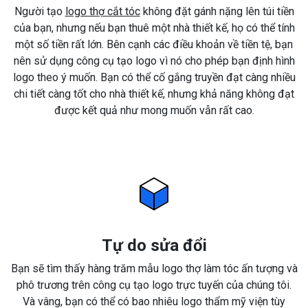
Người tạo
logo thợ cắt tóc
không đặt gánh nặng lên túi tiền
của bạn, nhưng nếu bạn thuê một nhà thiết kế, họ có thể tính
một số tiền rất lớn. Bên cạnh các điều khoản về tiền tệ, bạn
nên sử dụng công cụ tạo logo vì nó cho phép bạn định hình
logo theo ý muốn. Bạn có thể cố gắng truyền đạt càng nhiều
chi tiết càng tốt cho nhà thiết kế, nhưng khả năng không đạt
được kết quả như mong muốn vẫn rất cao.
Tự do sửa đổi
Bạn sẽ tìm thấy hàng trăm mẫu logo thợ làm tóc ấn tượng và
phô trương trên công cụ tạo logo trực tuyến của chúng tôi.
Và vâng, bạn có thể có bao nhiêu logo thẩm mỹ viện tùy