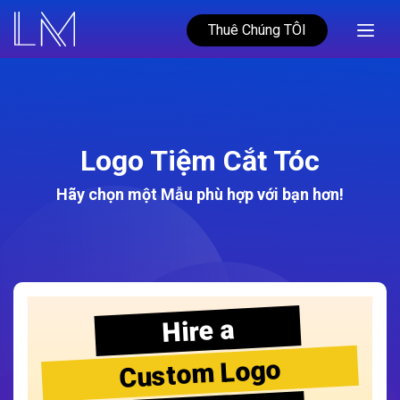
Thuê Chúng TÔI
Logo Tiệm Cắt Tóc
Hãy chọn một Mẫu phù hợp với bạn hơn!
Hire a
Custom Logo