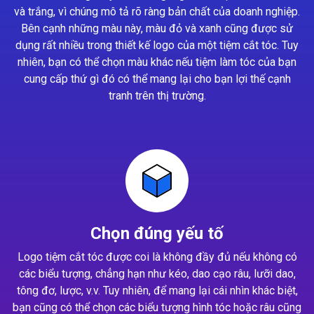
và trắng, vì chúng mô tả rõ ràng bản chất của doanh nghiệp.
Bên cạnh những màu này, màu đỏ và xanh cũng được sử
dụng rất nhiều trong thiết kế logo của một tiệm cắt tóc. Tuy
nhiên, bạn có thể chọn màu khác nếu tiệm làm tóc của bạn
cung cấp thứ gì đó có thể mang lại cho bạn lợi thế cạnh
tranh trên thị trường.
Chọn đúng yếu tố
Logo tiệm cắt tóc được coi là không đầy đủ nếu không có
các biểu tượng, chẳng hạn như kéo, dao cạo râu, lưỡi dao,
tông đơ, lược, v.v. Tuy nhiên, để mang lại cái nhìn khác biệt,
bạn cũng có thể chọn các biểu tượng hình tóc hoặc râu cũng