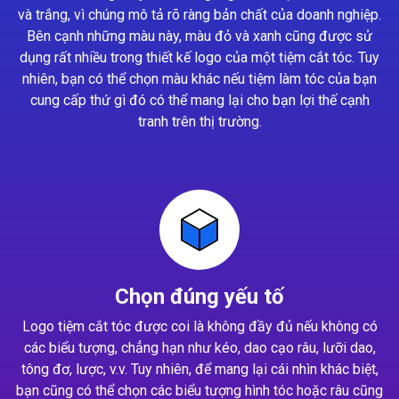
và trắng, vì chúng mô tả rõ ràng bản chất của doanh nghiệp.
Bên cạnh những màu này, màu đỏ và xanh cũng được sử
dụng rất nhiều trong thiết kế logo của một tiệm cắt tóc. Tuy
nhiên, bạn có thể chọn màu khác nếu tiệm làm tóc của bạn
cung cấp thứ gì đó có thể mang lại cho bạn lợi thế cạnh
tranh trên thị trường.
Chọn đúng yếu tố
Logo tiệm cắt tóc được coi là không đầy đủ nếu không có
các biểu tượng, chẳng hạn như kéo, dao cạo râu, lưỡi dao,
tông đơ, lược, v.v. Tuy nhiên, để mang lại cái nhìn khác biệt,
bạn cũng có thể chọn các biểu tượng hình tóc hoặc râu cũng