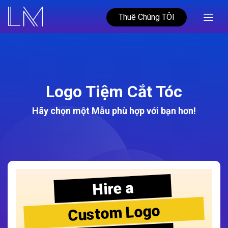
Thuê Chúng TÔI
Logo Tiệm Cắt Tóc
Hãy chọn một Mẫu phù hợp với bạn hơn!
Hire a
Custom Logo