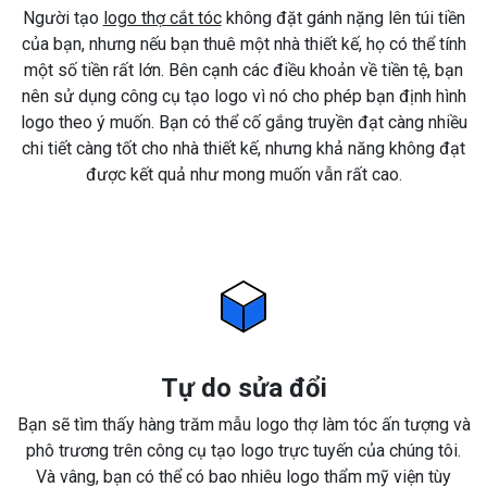
Người tạo
logo thợ cắt tóc
không đặt gánh nặng lên túi tiền
của bạn, nhưng nếu bạn thuê một nhà thiết kế, họ có thể tính
một số tiền rất lớn. Bên cạnh các điều khoản về tiền tệ, bạn
nên sử dụng công cụ tạo logo vì nó cho phép bạn định hình
logo theo ý muốn. Bạn có thể cố gắng truyền đạt càng nhiều
chi tiết càng tốt cho nhà thiết kế, nhưng khả năng không đạt
được kết quả như mong muốn vẫn rất cao.
Tự do sửa đổi
Bạn sẽ tìm thấy hàng trăm mẫu logo thợ làm tóc ấn tượng và
phô trương trên công cụ tạo logo trực tuyến của chúng tôi.
Và vâng, bạn có thể có bao nhiêu logo thẩm mỹ viện tùy