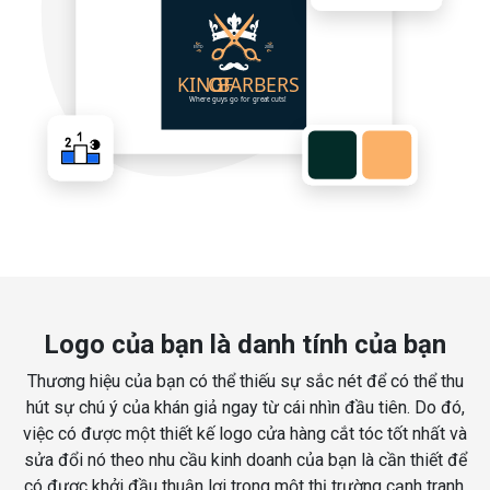
Logo của bạn là danh tính của bạn
Thương hiệu của bạn có thể thiếu sự sắc nét để có thể thu
hút sự chú ý của khán giả ngay từ cái nhìn đầu tiên. Do đó,
việc có được một thiết kế logo cửa hàng cắt tóc tốt nhất và
sửa đổi nó theo nhu cầu kinh doanh của bạn là cần thiết để
có được khởi đầu thuận lợi trong một thị trường cạnh tranh.