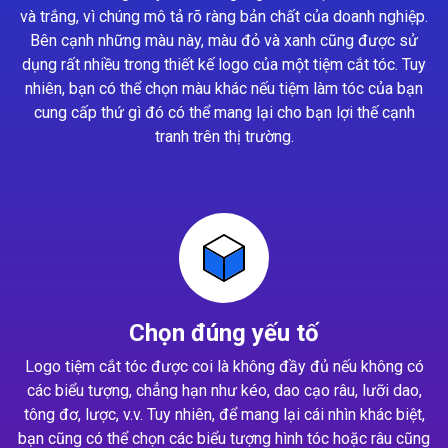
và trắng, vì chúng mô tả rõ ràng bản chất của doanh nghiệp.
Bên cạnh những màu này, màu đỏ và xanh cũng được sử
dụng rất nhiều trong thiết kế logo của một tiệm cắt tóc. Tuy
nhiên, bạn có thể chọn màu khác nếu tiệm làm tóc của bạn
cung cấp thứ gì đó có thể mang lại cho bạn lợi thế cạnh
tranh trên thị trường.
Chọn đúng yếu tố
Logo tiệm cắt tóc được coi là không đầy đủ nếu không có
các biểu tượng, chẳng hạn như kéo, dao cạo râu, lưỡi dao,
tông đơ, lược, v.v. Tuy nhiên, để mang lại cái nhìn khác biệt,
bạn cũng có thể chọn các biểu tượng hình tóc hoặc râu cũng