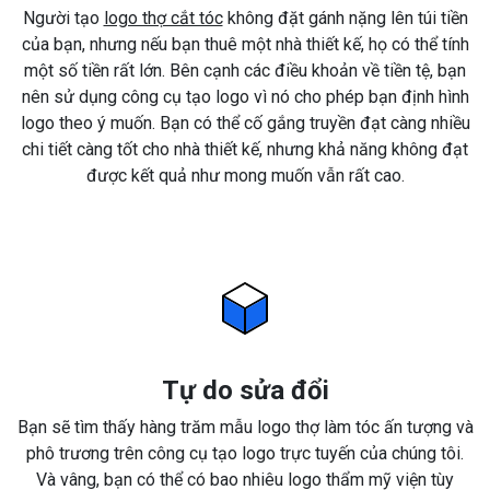
Người tạo
logo thợ cắt tóc
không đặt gánh nặng lên túi tiền
của bạn, nhưng nếu bạn thuê một nhà thiết kế, họ có thể tính
một số tiền rất lớn. Bên cạnh các điều khoản về tiền tệ, bạn
nên sử dụng công cụ tạo logo vì nó cho phép bạn định hình
logo theo ý muốn. Bạn có thể cố gắng truyền đạt càng nhiều
chi tiết càng tốt cho nhà thiết kế, nhưng khả năng không đạt
được kết quả như mong muốn vẫn rất cao.
Tự do sửa đổi
Bạn sẽ tìm thấy hàng trăm mẫu logo thợ làm tóc ấn tượng và
phô trương trên công cụ tạo logo trực tuyến của chúng tôi.
Và vâng, bạn có thể có bao nhiêu logo thẩm mỹ viện tùy