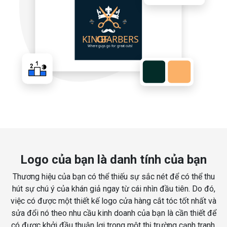
Logo của bạn là danh tính của bạn
Thương hiệu của bạn có thể thiếu sự sắc nét để có thể thu
hút sự chú ý của khán giả ngay từ cái nhìn đầu tiên. Do đó,
việc có được một thiết kế logo cửa hàng cắt tóc tốt nhất và
sửa đổi nó theo nhu cầu kinh doanh của bạn là cần thiết để
có được khởi đầu thuận lợi trong một thị trường cạnh tranh.