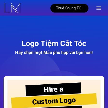
Thuê Chúng TÔI
Logo Tiệm Cắt Tóc
Hãy chọn một Mẫu phù hợp với bạn hơn!
Hire a
Custom Logo