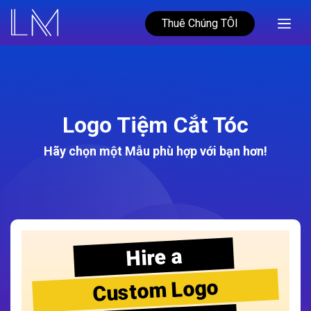
Thuê Chúng TÔI
Logo Tiệm Cắt Tóc
Hãy chọn một Mẫu phù hợp với bạn hơn!
Hire a
Custom Logo