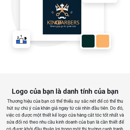
Logo của bạn là danh tính của bạn
Thương hiệu của bạn có thể thiếu sự sắc nét để có thể thu
hút sự chú ý của khán giả ngay từ cái nhìn đầu tiên. Do đó,
việc có được một thiết kế logo cửa hàng cắt tóc tốt nhất và
sửa đổi nó theo nhu cầu kinh doanh của bạn là cần thiết để
có được khởi đầu thuận lợi trong một thị trường cạnh tranh.