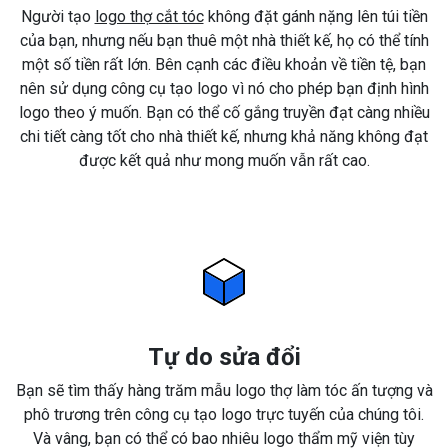
Người tạo
logo thợ cắt tóc
không đặt gánh nặng lên túi tiền
của bạn, nhưng nếu bạn thuê một nhà thiết kế, họ có thể tính
một số tiền rất lớn. Bên cạnh các điều khoản về tiền tệ, bạn
nên sử dụng công cụ tạo logo vì nó cho phép bạn định hình
logo theo ý muốn. Bạn có thể cố gắng truyền đạt càng nhiều
chi tiết càng tốt cho nhà thiết kế, nhưng khả năng không đạt
được kết quả như mong muốn vẫn rất cao.
Tự do sửa đổi
Bạn sẽ tìm thấy hàng trăm mẫu logo thợ làm tóc ấn tượng và
phô trương trên công cụ tạo logo trực tuyến của chúng tôi.
Và vâng, bạn có thể có bao nhiêu logo thẩm mỹ viện tùy