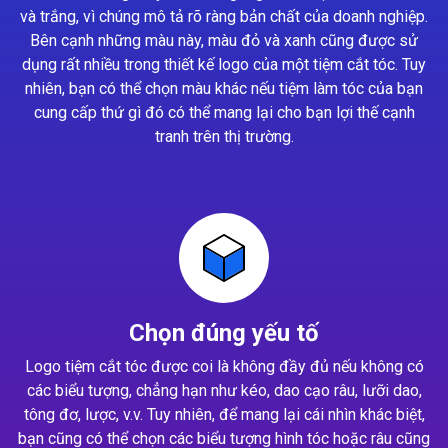
và trắng, vì chúng mô tả rõ ràng bản chất của doanh nghiệp.
Bên cạnh những màu này, màu đỏ và xanh cũng được sử
dụng rất nhiều trong thiết kế logo của một tiệm cắt tóc. Tuy
nhiên, bạn có thể chọn màu khác nếu tiệm làm tóc của bạn
cung cấp thứ gì đó có thể mang lại cho bạn lợi thế cạnh
tranh trên thị trường.
Chọn đúng yếu tố
Logo tiệm cắt tóc được coi là không đầy đủ nếu không có
các biểu tượng, chẳng hạn như kéo, dao cạo râu, lưỡi dao,
tông đơ, lược, v.v. Tuy nhiên, để mang lại cái nhìn khác biệt,
bạn cũng có thể chọn các biểu tượng hình tóc hoặc râu cũng