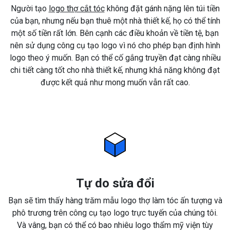
Người tạo
logo thợ cắt tóc
không đặt gánh nặng lên túi tiền
của bạn, nhưng nếu bạn thuê một nhà thiết kế, họ có thể tính
một số tiền rất lớn. Bên cạnh các điều khoản về tiền tệ, bạn
nên sử dụng công cụ tạo logo vì nó cho phép bạn định hình
logo theo ý muốn. Bạn có thể cố gắng truyền đạt càng nhiều
chi tiết càng tốt cho nhà thiết kế, nhưng khả năng không đạt
được kết quả như mong muốn vẫn rất cao.
Tự do sửa đổi
Bạn sẽ tìm thấy hàng trăm mẫu logo thợ làm tóc ấn tượng và
phô trương trên công cụ tạo logo trực tuyến của chúng tôi.
Và vâng, bạn có thể có bao nhiêu logo thẩm mỹ viện tùy