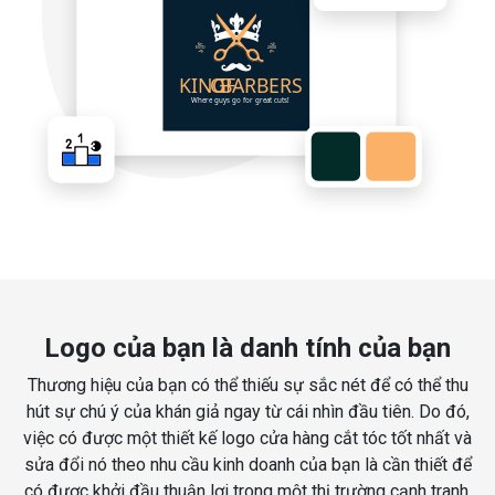
Logo của bạn là danh tính của bạn
Thương hiệu của bạn có thể thiếu sự sắc nét để có thể thu
hút sự chú ý của khán giả ngay từ cái nhìn đầu tiên. Do đó,
việc có được một thiết kế logo cửa hàng cắt tóc tốt nhất và
sửa đổi nó theo nhu cầu kinh doanh của bạn là cần thiết để
có được khởi đầu thuận lợi trong một thị trường cạnh tranh.