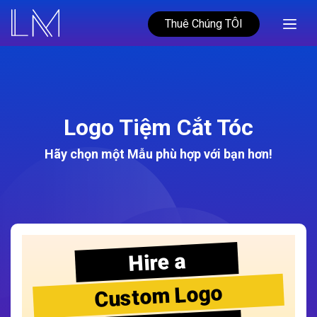
Thuê Chúng TÔI
Logo Tiệm Cắt Tóc
Hãy chọn một Mẫu phù hợp với bạn hơn!
Hire a
Custom Logo