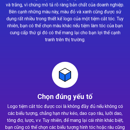
và trắng, vì chúng mô tả rõ ràng bản chất của doanh nghiệp.
Bên cạnh những màu này, màu đỏ và xanh cũng được sử
dụng rất nhiều trong thiết kế logo của một tiệm cắt tóc. Tuy
nhiên, bạn có thể chọn màu khác nếu tiệm làm tóc của bạn
cung cấp thứ gì đó có thể mang lại cho bạn lợi thế cạnh
tranh trên thị trường.
Chọn đúng yếu tố
Logo tiệm cắt tóc được coi là không đầy đủ nếu không có
các biểu tượng, chẳng hạn như kéo, dao cạo râu, lưỡi dao,
tông đơ, lược, v.v. Tuy nhiên, để mang lại cái nhìn khác biệt,
bạn cũng có thể chọn các biểu tượng hình tóc hoặc râu cũng