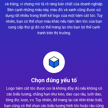
và trắng, vì chúng mô tả rõ ràng bản chất của doanh nghiệp.
Bên cạnh những màu này, màu đỏ và xanh cũng được sử
dụng rất nhiều trong thiết kế logo của một tiệm cắt tóc. Tuy
nhiên, bạn có thể chọn màu khác nếu tiệm làm tóc của bạn
cung cấp thứ gì đó có thể mang lại cho bạn lợi thế cạnh
tranh trên thị trường.
Chọn đúng yếu tố
Logo tiệm cắt tóc được coi là không đầy đủ nếu không có
các biểu tượng, chẳng hạn như kéo, dao cạo râu, lưỡi dao,
tông đơ, lược, v.v. Tuy nhiên, để mang lại cái nhìn khác biệt,
bạn cũng có thể chọn các biểu tượng hình tóc hoặc râu cũng