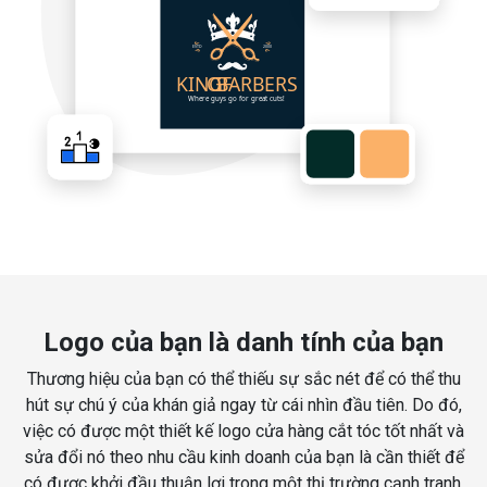
Logo của bạn là danh tính của bạn
Thương hiệu của bạn có thể thiếu sự sắc nét để có thể thu
hút sự chú ý của khán giả ngay từ cái nhìn đầu tiên. Do đó,
việc có được một thiết kế logo cửa hàng cắt tóc tốt nhất và
sửa đổi nó theo nhu cầu kinh doanh của bạn là cần thiết để
có được khởi đầu thuận lợi trong một thị trường cạnh tranh.