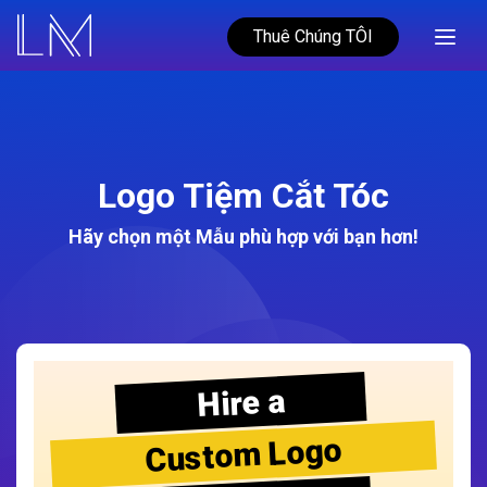
Thuê Chúng TÔI
Logo Tiệm Cắt Tóc
Hãy chọn một Mẫu phù hợp với bạn hơn!
Hire a
Custom Logo