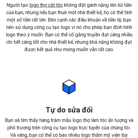
Người tạo
logo thợ cắt tóc
không đặt gánh nặng lên túi tiền
của bạn, nhưng nếu bạn thuê một nhà thiết kế, họ có thể tính
một số tiền rất lớn. Bên cạnh các điều khoản về tiền tệ, bạn
nên sử dụng công cụ tạo logo vì nó cho phép bạn định hình
logo theo ý muốn. Bạn có thể cố gắng truyền đạt càng nhiều
chi tiết càng tốt cho nhà thiết kế, nhưng khả năng không đạt
được kết quả như mong muốn vẫn rất cao.
Tự do sửa đổi
Bạn sẽ tìm thấy hàng trăm mẫu logo thợ làm tóc ấn tượng và
phô trương trên công cụ tạo logo trực tuyến của chúng tôi.
Và vâng, bạn có thể có bao nhiêu logo thẩm mỹ viện tùy