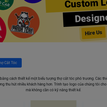
Custom L
Design
Hire Us
hợ Cắt Tóc
 bằng cách thiết kế một biểu tượng thợ cắt tóc phô trương. Các th
g thu hút nhiều khách hàng hơn. Trình tạo logo của chúng tôi ch
mà không cần có kỹ năng thiết kế.