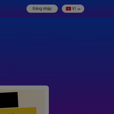
Đăng nhập
VI