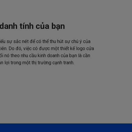
danh tính của bạn
iếu sự sắc nét để có thể thu hút sự chú ý của
tiên. Do đó, việc có được một thiết kế logo cửa
ổi nó theo nhu cầu kinh doanh của bạn là cần
n lợi trong một thị trường cạnh tranh.