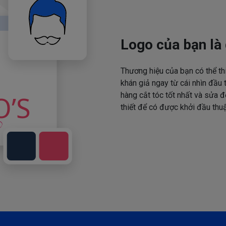
Logo của bạn là 
Thương hiệu của bạn có thể th
khán giả ngay từ cái nhìn đầu 
hàng cắt tóc tốt nhất và sửa đ
thiết để có được khởi đầu thuậ