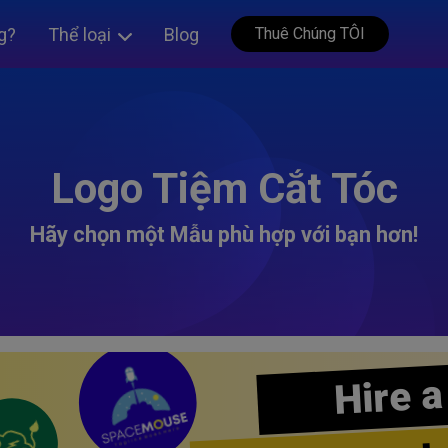
g?
Thể loại
Blog
Thuê Chúng TÔI
Logo Tiệm Cắt Tóc
Hãy chọn một Mẫu phù hợp với bạn hơn!
Hire a