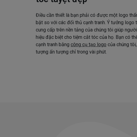
Điều cần thiết là bạn phải có được một logo thẩ
bật so với các đối thủ cạnh tranh. Ý tưởng logo
cung cấp trên nền tảng của chúng tôi giúp ngườ
hiệu đặc biệt cho tiệm cắt tóc của họ. Bạn có t
cạnh tranh bằng
công cụ tạo logo
của chúng tôi,
tượng ấn tượng chỉ trong vài phút.