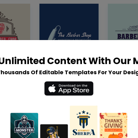
Unlimited Content With Our
Thousands Of Editable Templates For Your Desi