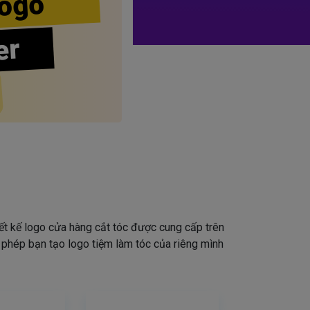
ogo
er
iết kế logo cửa hàng cắt tóc được cung cấp trên
o phép bạn tạo logo tiệm làm tóc của riêng mình