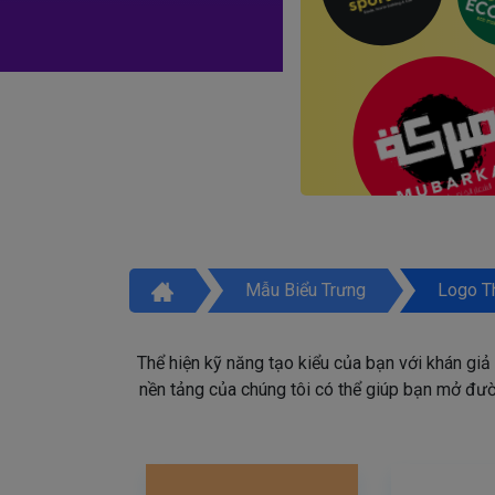
Mẫu Biểu Trưng
Logo T
Thể hiện kỹ năng tạo kiểu của bạn với khán giả
nền tảng của chúng tôi có thể giúp bạn mở đườn