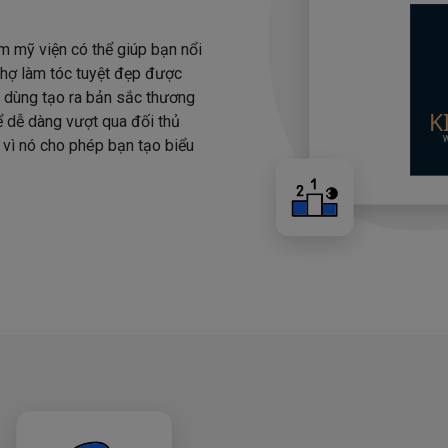
m mỹ viện có thể giúp bạn nổi
 thợ làm tóc tuyệt đẹp được
i dùng tạo ra bản sắc thương
hể dễ dàng vượt qua đối thủ
 vì nó cho phép bạn tạo biểu