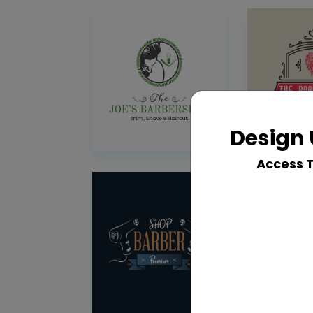
Design 
Access 