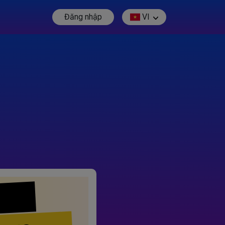
Đăng nhập
VI