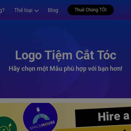
g?
Thể loại
Blog
Thuê Chúng TÔI
Logo Tiệm Cắt Tóc
Hãy chọn một Mẫu phù hợp với bạn hơn!
Hire a