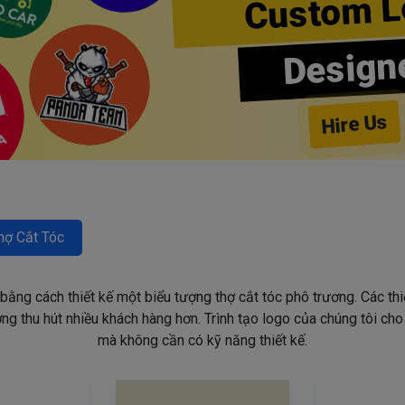
Custom L
Design
Hire Us
hợ Cắt Tóc
 bằng cách thiết kế một biểu tượng thợ cắt tóc phô trương. Các th
g thu hút nhiều khách hàng hơn. Trình tạo logo của chúng tôi ch
mà không cần có kỹ năng thiết kế.