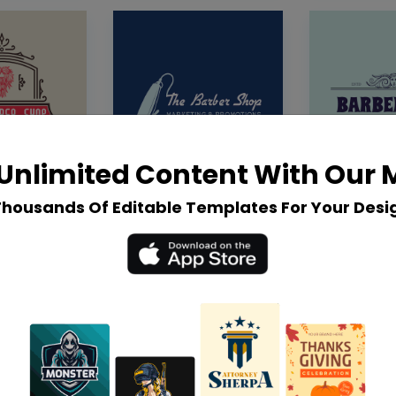
Unlimited Content With Our
Thousands Of Editable Templates For Your Desi