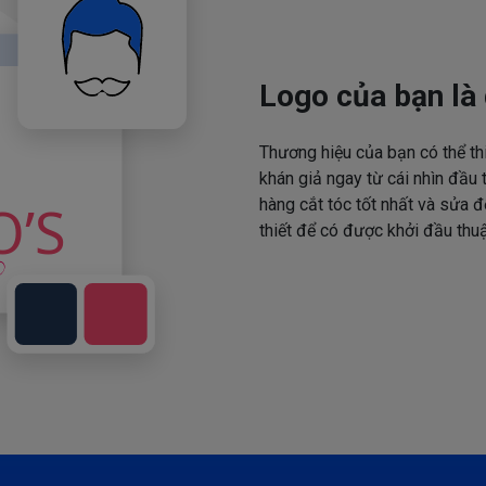
Logo của bạn là 
Thương hiệu của bạn có thể th
khán giả ngay từ cái nhìn đầu 
hàng cắt tóc tốt nhất và sửa đ
thiết để có được khởi đầu thuậ