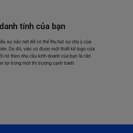
danh tính của bạn
iếu sự sắc nét để có thể thu hút sự chú ý của
tiên. Do đó, việc có được một thiết kế logo cửa
ổi nó theo nhu cầu kinh doanh của bạn là cần
n lợi trong một thị trường cạnh tranh.