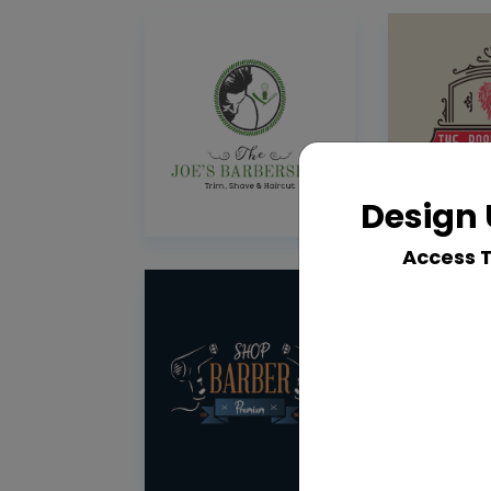
Design 
Access 