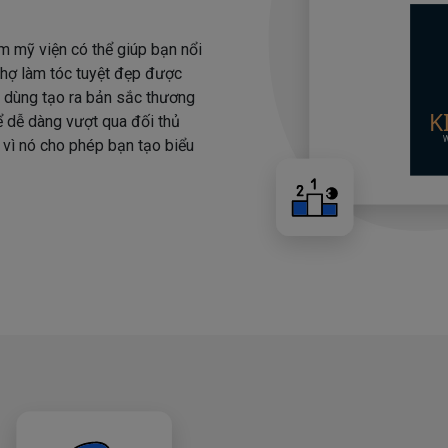
m mỹ viện có thể giúp bạn nổi
 thợ làm tóc tuyệt đẹp được
i dùng tạo ra bản sắc thương
hể dễ dàng vượt qua đối thủ
 vì nó cho phép bạn tạo biểu