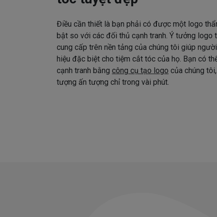
Điều cần thiết là bạn phải có được một logo thẩ
bật so với các đối thủ cạnh tranh. Ý tưởng logo
cung cấp trên nền tảng của chúng tôi giúp ngườ
hiệu đặc biệt cho tiệm cắt tóc của họ. Bạn có t
cạnh tranh bằng
công cụ tạo logo
của chúng tôi,
tượng ấn tượng chỉ trong vài phút.