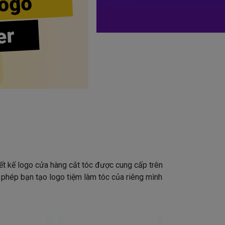
ogo
er
iết kế logo cửa hàng cắt tóc được cung cấp trên
o phép bạn tạo logo tiệm làm tóc của riêng mình