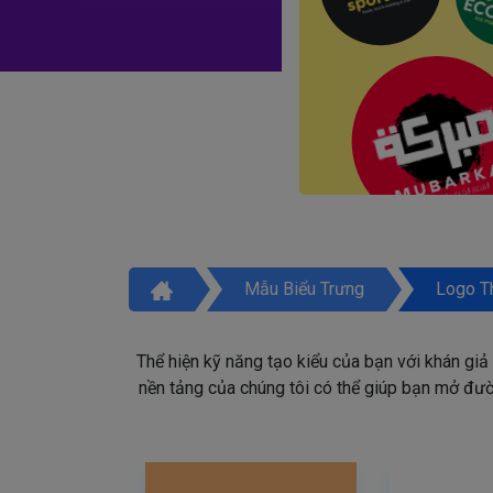
Mẫu Biểu Trưng
Logo T
Thể hiện kỹ năng tạo kiểu của bạn với khán giả
nền tảng của chúng tôi có thể giúp bạn mở đườn