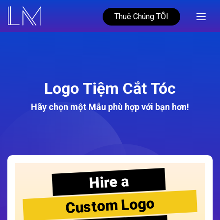
Thuê Chúng TÔI
Logo Tiệm Cắt Tóc
Hãy chọn một Mẫu phù hợp với bạn hơn!
Hire a
Custom Logo