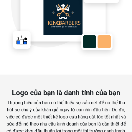
Logo của bạn là danh tính của bạn
Thương hiệu của bạn có thể thiếu sự sắc nét để có thể thu
hút sự chú ý của khán giả ngay từ cái nhìn đầu tiên. Do đó,
việc có được một thiết kế logo cửa hàng cắt tóc tốt nhất và
sửa đổi nó theo nhu cầu kinh doanh của bạn là cần thiết để
có được khởi đầu thuận lợi trong một thị trường cạnh tranh.