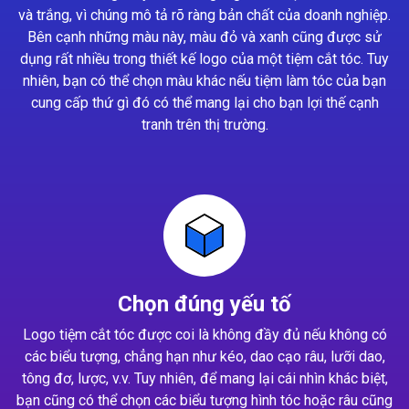
và trắng, vì chúng mô tả rõ ràng bản chất của doanh nghiệp.
Bên cạnh những màu này, màu đỏ và xanh cũng được sử
dụng rất nhiều trong thiết kế logo của một tiệm cắt tóc. Tuy
nhiên, bạn có thể chọn màu khác nếu tiệm làm tóc của bạn
cung cấp thứ gì đó có thể mang lại cho bạn lợi thế cạnh
tranh trên thị trường.
Chọn đúng yếu tố
Logo tiệm cắt tóc được coi là không đầy đủ nếu không có
các biểu tượng, chẳng hạn như kéo, dao cạo râu, lưỡi dao,
tông đơ, lược, v.v. Tuy nhiên, để mang lại cái nhìn khác biệt,
bạn cũng có thể chọn các biểu tượng hình tóc hoặc râu cũng