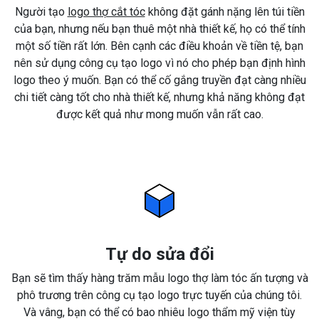
Người tạo
logo thợ cắt tóc
không đặt gánh nặng lên túi tiền
của bạn, nhưng nếu bạn thuê một nhà thiết kế, họ có thể tính
một số tiền rất lớn. Bên cạnh các điều khoản về tiền tệ, bạn
nên sử dụng công cụ tạo logo vì nó cho phép bạn định hình
logo theo ý muốn. Bạn có thể cố gắng truyền đạt càng nhiều
chi tiết càng tốt cho nhà thiết kế, nhưng khả năng không đạt
được kết quả như mong muốn vẫn rất cao.
Tự do sửa đổi
Bạn sẽ tìm thấy hàng trăm mẫu logo thợ làm tóc ấn tượng và
phô trương trên công cụ tạo logo trực tuyến của chúng tôi.
Và vâng, bạn có thể có bao nhiêu logo thẩm mỹ viện tùy