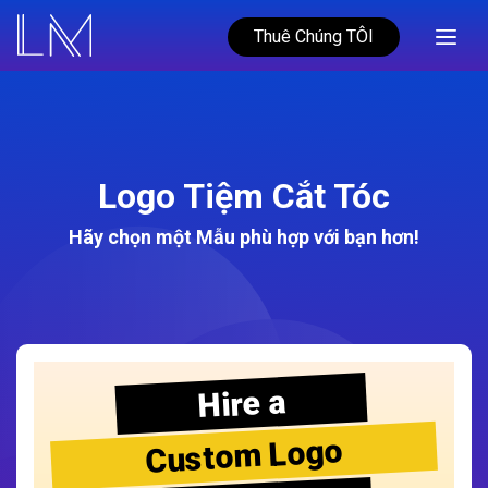
Thuê Chúng TÔI
Logo Tiệm Cắt Tóc
Hãy chọn một Mẫu phù hợp với bạn hơn!
Hire a
Custom Logo