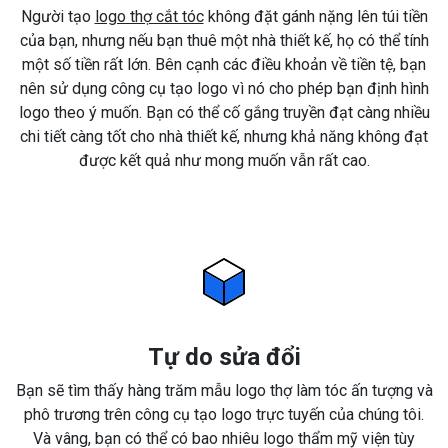
Người tạo
logo thợ cắt tóc
không đặt gánh nặng lên túi tiền
của bạn, nhưng nếu bạn thuê một nhà thiết kế, họ có thể tính
một số tiền rất lớn. Bên cạnh các điều khoản về tiền tệ, bạn
nên sử dụng công cụ tạo logo vì nó cho phép bạn định hình
logo theo ý muốn. Bạn có thể cố gắng truyền đạt càng nhiều
chi tiết càng tốt cho nhà thiết kế, nhưng khả năng không đạt
được kết quả như mong muốn vẫn rất cao.
Tự do sửa đổi
Bạn sẽ tìm thấy hàng trăm mẫu logo thợ làm tóc ấn tượng và
phô trương trên công cụ tạo logo trực tuyến của chúng tôi.
Và vâng, bạn có thể có bao nhiêu logo thẩm mỹ viện tùy