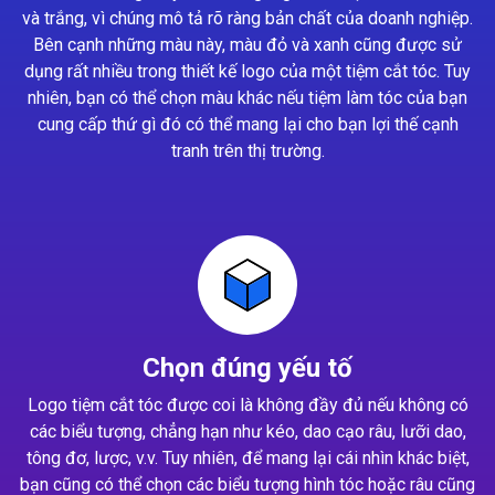
và trắng, vì chúng mô tả rõ ràng bản chất của doanh nghiệp.
Bên cạnh những màu này, màu đỏ và xanh cũng được sử
dụng rất nhiều trong thiết kế logo của một tiệm cắt tóc. Tuy
nhiên, bạn có thể chọn màu khác nếu tiệm làm tóc của bạn
cung cấp thứ gì đó có thể mang lại cho bạn lợi thế cạnh
tranh trên thị trường.
Chọn đúng yếu tố
Logo tiệm cắt tóc được coi là không đầy đủ nếu không có
các biểu tượng, chẳng hạn như kéo, dao cạo râu, lưỡi dao,
tông đơ, lược, v.v. Tuy nhiên, để mang lại cái nhìn khác biệt,
bạn cũng có thể chọn các biểu tượng hình tóc hoặc râu cũng