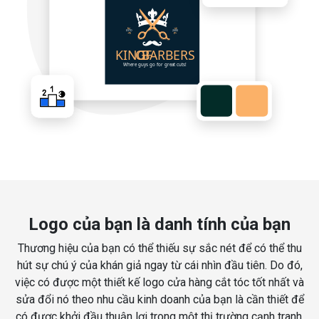
Logo của bạn là danh tính của bạn
Thương hiệu của bạn có thể thiếu sự sắc nét để có thể thu
hút sự chú ý của khán giả ngay từ cái nhìn đầu tiên. Do đó,
việc có được một thiết kế logo cửa hàng cắt tóc tốt nhất và
sửa đổi nó theo nhu cầu kinh doanh của bạn là cần thiết để
có được khởi đầu thuận lợi trong một thị trường cạnh tranh.