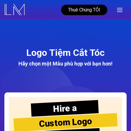
Thuê Chúng TÔI
Logo Tiệm Cắt Tóc
Hãy chọn một Mẫu phù hợp với bạn hơn!
Hire a
Custom Logo