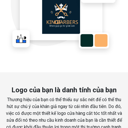
Logo của bạn là danh tính của bạn
Thương hiệu của bạn có thể thiếu sự sắc nét để có thể thu
hút sự chú ý của khán giả ngay từ cái nhìn đầu tiên. Do đó,
việc có được một thiết kế logo cửa hàng cắt tóc tốt nhất và
sửa đổi nó theo nhu cầu kinh doanh của bạn là cần thiết để
có được khởi đầu thuận lợi trong một thị trường cạnh tranh.