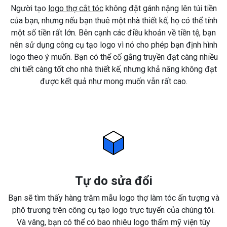
Người tạo
logo thợ cắt tóc
không đặt gánh nặng lên túi tiền
của bạn, nhưng nếu bạn thuê một nhà thiết kế, họ có thể tính
một số tiền rất lớn. Bên cạnh các điều khoản về tiền tệ, bạn
nên sử dụng công cụ tạo logo vì nó cho phép bạn định hình
logo theo ý muốn. Bạn có thể cố gắng truyền đạt càng nhiều
chi tiết càng tốt cho nhà thiết kế, nhưng khả năng không đạt
được kết quả như mong muốn vẫn rất cao.
Tự do sửa đổi
Bạn sẽ tìm thấy hàng trăm mẫu logo thợ làm tóc ấn tượng và
phô trương trên công cụ tạo logo trực tuyến của chúng tôi.
Và vâng, bạn có thể có bao nhiêu logo thẩm mỹ viện tùy