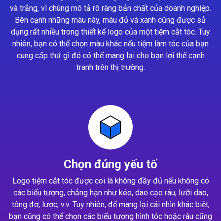
và trắng, vì chúng mô tả rõ ràng bản chất của doanh nghiệp.
Bên cạnh những màu này, màu đỏ và xanh cũng được sử
dụng rất nhiều trong thiết kế logo của một tiệm cắt tóc. Tuy
nhiên, bạn có thể chọn màu khác nếu tiệm làm tóc của bạn
cung cấp thứ gì đó có thể mang lại cho bạn lợi thế cạnh
tranh trên thị trường.
Chọn đúng yếu tố
Logo tiệm cắt tóc được coi là không đầy đủ nếu không có
các biểu tượng, chẳng hạn như kéo, dao cạo râu, lưỡi dao,
tông đơ, lược, v.v. Tuy nhiên, để mang lại cái nhìn khác biệt,
bạn cũng có thể chọn các biểu tượng hình tóc hoặc râu cũng