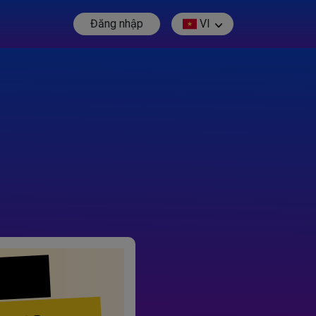
Đăng nhập
VI