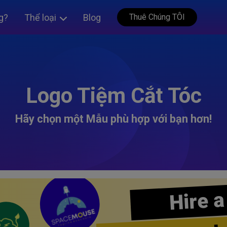
g?
Thể loại
Blog
Thuê Chúng TÔI
Logo Tiệm Cắt Tóc
Hãy chọn một Mẫu phù hợp với bạn hơn!
Hire a