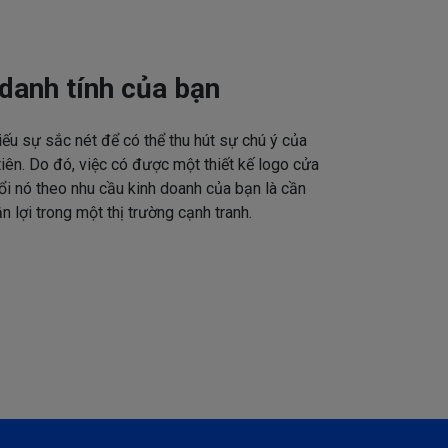
danh tính của bạn
iếu sự sắc nét để có thể thu hút sự chú ý của
tiên. Do đó, việc có được một thiết kế logo cửa
ổi nó theo nhu cầu kinh doanh của bạn là cần
n lợi trong một thị trường cạnh tranh.