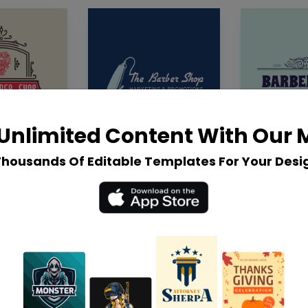
Unlimited Content With Our
Thousands Of Editable Templates For Your Desi