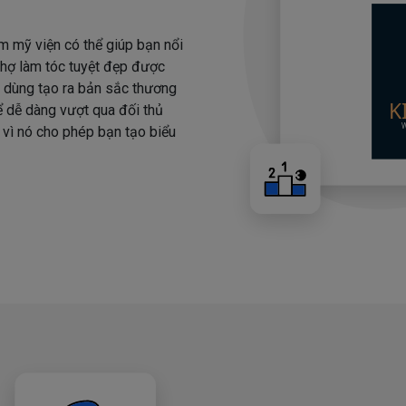
m mỹ viện có thể giúp bạn nổi
 thợ làm tóc tuyệt đẹp được
i dùng tạo ra bản sắc thương
hể dễ dàng vượt qua đối thủ
 vì nó cho phép bạn tạo biểu