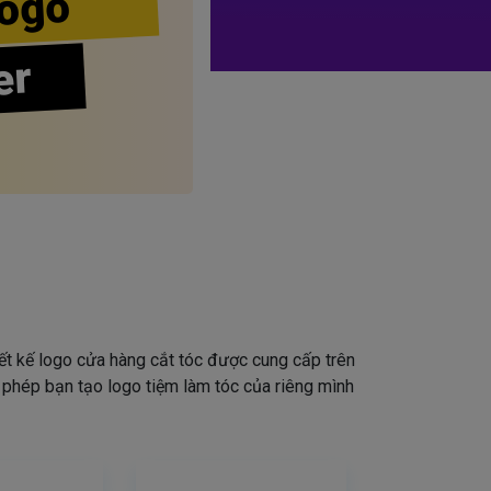
ogo
er
iết kế logo cửa hàng cắt tóc được cung cấp trên
o phép bạn tạo logo tiệm làm tóc của riêng mình