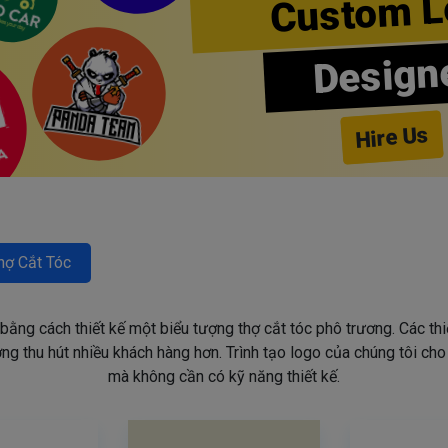
Custom L
Design
Hire Us
hợ Cắt Tóc
 bằng cách thiết kế một biểu tượng thợ cắt tóc phô trương. Các th
g thu hút nhiều khách hàng hơn. Trình tạo logo của chúng tôi ch
mà không cần có kỹ năng thiết kế.