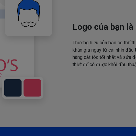
Logo của bạn là 
Thương hiệu của bạn có thể th
khán giả ngay từ cái nhìn đầu 
hàng cắt tóc tốt nhất và sửa đ
thiết để có được khởi đầu thuậ