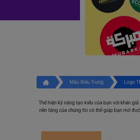
Mẫu Biểu Trưng
Logo T
Thể hiện kỹ năng tạo kiểu của bạn với khán giả
nền tảng của chúng tôi có thể giúp bạn mở đườn