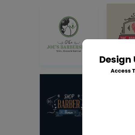
Design 
Access 