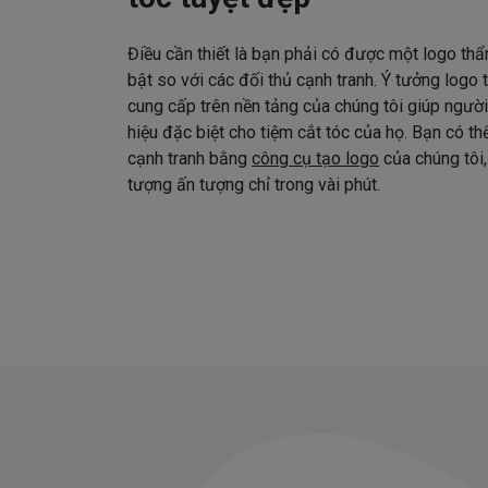
Điều cần thiết là bạn phải có được một logo thẩ
bật so với các đối thủ cạnh tranh. Ý tưởng logo
cung cấp trên nền tảng của chúng tôi giúp ngườ
hiệu đặc biệt cho tiệm cắt tóc của họ. Bạn có t
cạnh tranh bằng
công cụ tạo logo
của chúng tôi,
tượng ấn tượng chỉ trong vài phút.