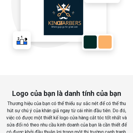
Logo của bạn là danh tính của bạn
Thương hiệu của bạn có thể thiếu sự sắc nét để có thể thu
hút sự chú ý của khán giả ngay từ cái nhìn đầu tiên. Do đó,
việc có được một thiết kế logo cửa hàng cắt tóc tốt nhất và
sửa đổi nó theo nhu cầu kinh doanh của bạn là cần thiết để
có được khởi đầu thuận lợi trong một thị trường cạnh tranh.