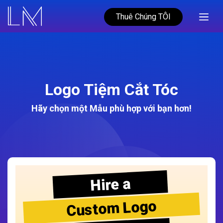
Thuê Chúng TÔI
Logo Tiệm Cắt Tóc
Hãy chọn một Mẫu phù hợp với bạn hơn!
Hire a
Custom Logo