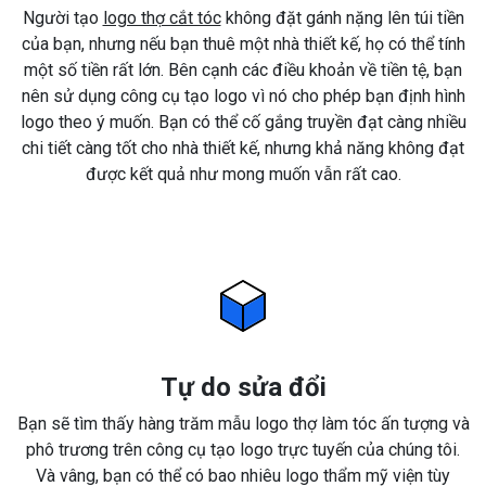
Người tạo
logo thợ cắt tóc
không đặt gánh nặng lên túi tiền
của bạn, nhưng nếu bạn thuê một nhà thiết kế, họ có thể tính
một số tiền rất lớn. Bên cạnh các điều khoản về tiền tệ, bạn
nên sử dụng công cụ tạo logo vì nó cho phép bạn định hình
logo theo ý muốn. Bạn có thể cố gắng truyền đạt càng nhiều
chi tiết càng tốt cho nhà thiết kế, nhưng khả năng không đạt
được kết quả như mong muốn vẫn rất cao.
Tự do sửa đổi
Bạn sẽ tìm thấy hàng trăm mẫu logo thợ làm tóc ấn tượng và
phô trương trên công cụ tạo logo trực tuyến của chúng tôi.
Và vâng, bạn có thể có bao nhiêu logo thẩm mỹ viện tùy