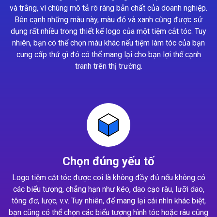
và trắng, vì chúng mô tả rõ ràng bản chất của doanh nghiệp.
Bên cạnh những màu này, màu đỏ và xanh cũng được sử
dụng rất nhiều trong thiết kế logo của một tiệm cắt tóc. Tuy
nhiên, bạn có thể chọn màu khác nếu tiệm làm tóc của bạn
cung cấp thứ gì đó có thể mang lại cho bạn lợi thế cạnh
tranh trên thị trường.
Chọn đúng yếu tố
Logo tiệm cắt tóc được coi là không đầy đủ nếu không có
các biểu tượng, chẳng hạn như kéo, dao cạo râu, lưỡi dao,
tông đơ, lược, v.v. Tuy nhiên, để mang lại cái nhìn khác biệt,
bạn cũng có thể chọn các biểu tượng hình tóc hoặc râu cũng