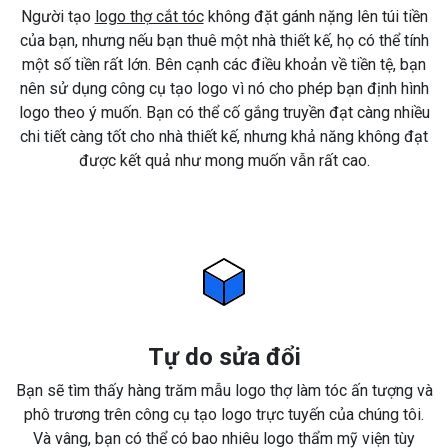
Người tạo
logo thợ cắt tóc
không đặt gánh nặng lên túi tiền
của bạn, nhưng nếu bạn thuê một nhà thiết kế, họ có thể tính
một số tiền rất lớn. Bên cạnh các điều khoản về tiền tệ, bạn
nên sử dụng công cụ tạo logo vì nó cho phép bạn định hình
logo theo ý muốn. Bạn có thể cố gắng truyền đạt càng nhiều
chi tiết càng tốt cho nhà thiết kế, nhưng khả năng không đạt
được kết quả như mong muốn vẫn rất cao.
Tự do sửa đổi
Bạn sẽ tìm thấy hàng trăm mẫu logo thợ làm tóc ấn tượng và
phô trương trên công cụ tạo logo trực tuyến của chúng tôi.
Và vâng, bạn có thể có bao nhiêu logo thẩm mỹ viện tùy