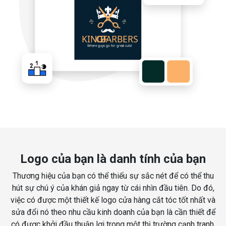
Logo của bạn là danh tính của bạn
Thương hiệu của bạn có thể thiếu sự sắc nét để có thể thu
hút sự chú ý của khán giả ngay từ cái nhìn đầu tiên. Do đó,
việc có được một thiết kế logo cửa hàng cắt tóc tốt nhất và
sửa đổi nó theo nhu cầu kinh doanh của bạn là cần thiết để
có được khởi đầu thuận lợi trong một thị trường cạnh tranh.