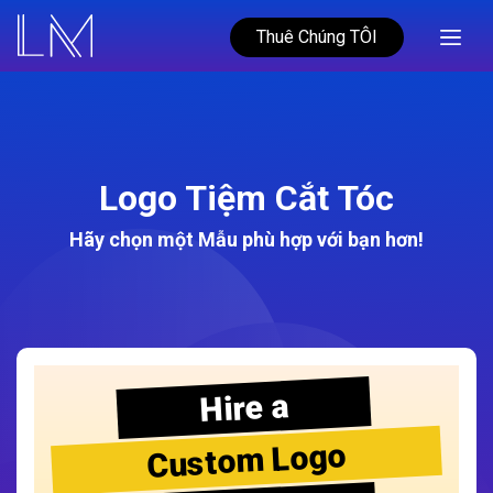
Thuê Chúng TÔI
Logo Tiệm Cắt Tóc
Hãy chọn một Mẫu phù hợp với bạn hơn!
Hire a
Custom Logo