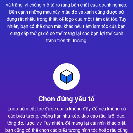
và trắng, vì chúng mô tả rõ ràng bản chất của doanh nghiệp.
Bên cạnh những màu này, màu đỏ và xanh cũng được sử
dụng rất nhiều trong thiết kế logo của một tiệm cắt tóc. Tuy
nhiên, bạn có thể chọn màu khác nếu tiệm làm tóc của bạn
cung cấp thứ gì đó có thể mang lại cho bạn lợi thế cạnh
tranh trên thị trường.
Chọn đúng yếu tố
Logo tiệm cắt tóc được coi là không đầy đủ nếu không có
các biểu tượng, chẳng hạn như kéo, dao cạo râu, lưỡi dao,
tông đơ, lược, v.v. Tuy nhiên, để mang lại cái nhìn khác biệt,
bạn cũng có thể chọn các biểu tượng hình tóc hoặc râu cũng