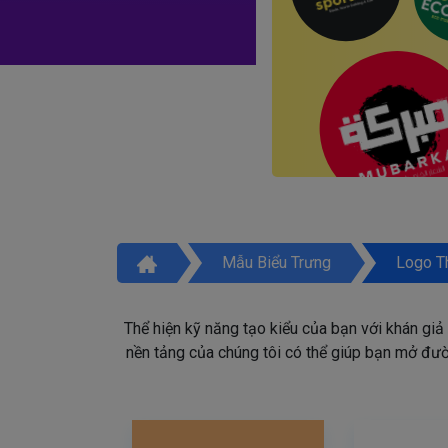
Mẫu Biểu Trưng
Logo T
Thể hiện kỹ năng tạo kiểu của bạn với khán giả
nền tảng của chúng tôi có thể giúp bạn mở đườn