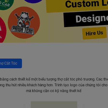
Custom L
Design
Hire Us
hợ Cắt Tóc
 bằng cách thiết kế một biểu tượng thợ cắt tóc phô trương. Các th
g thu hút nhiều khách hàng hơn. Trình tạo logo của chúng tôi ch
mà không cần có kỹ năng thiết kế.