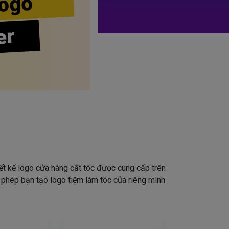
ogo
er
iết kế logo cửa hàng cắt tóc được cung cấp trên
o phép bạn tạo logo tiệm làm tóc của riêng mình