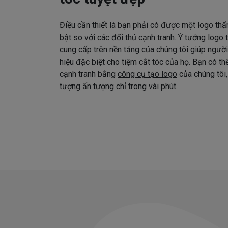
Điều cần thiết là bạn phải có được một logo thẩ
bật so với các đối thủ cạnh tranh. Ý tưởng logo
cung cấp trên nền tảng của chúng tôi giúp ngườ
hiệu đặc biệt cho tiệm cắt tóc của họ. Bạn có t
cạnh tranh bằng
công cụ tạo logo
của chúng tôi,
tượng ấn tượng chỉ trong vài phút.