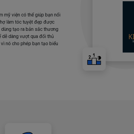
m mỹ viện có thể giúp bạn nổi
 thợ làm tóc tuyệt đẹp được
i dùng tạo ra bản sắc thương
hể dễ dàng vượt qua đối thủ
 vì nó cho phép bạn tạo biểu