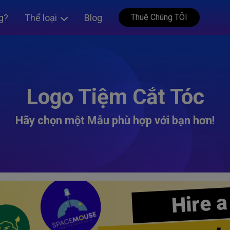
g?
Thể loại
Blog
Thuê Chúng TÔI
Logo Tiệm Cắt Tóc
Hãy chọn một Mẫu phù hợp với bạn hơn!
Hire a