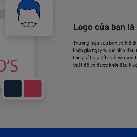
Logo của bạn là 
Thương hiệu của bạn có thể th
khán giả ngay từ cái nhìn đầu 
hàng cắt tóc tốt nhất và sửa đ
thiết để có được khởi đầu thuậ