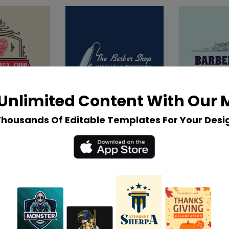
Unlimited Content With Our
Thousands Of Editable Templates For Your Desi