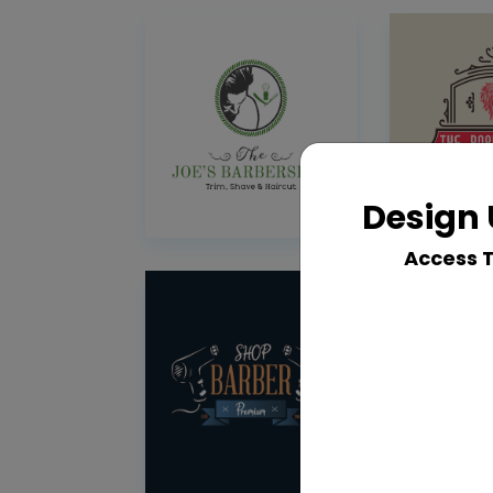
Design 
Access 