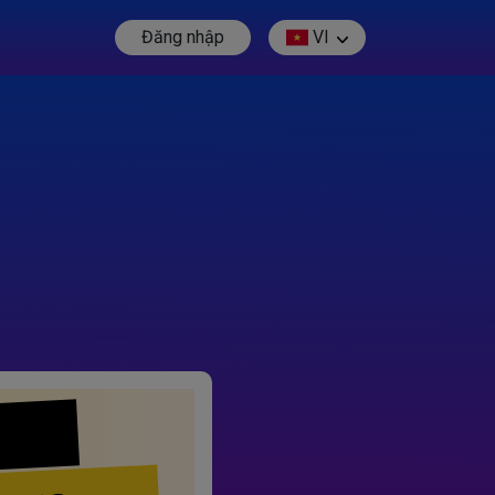
Đăng nhập
VI