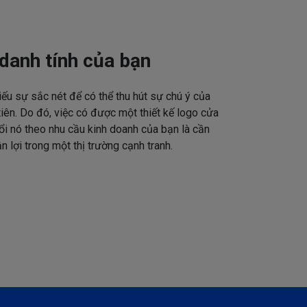
danh tính của bạn
iếu sự sắc nét để có thể thu hút sự chú ý của
tiên. Do đó, việc có được một thiết kế logo cửa
ổi nó theo nhu cầu kinh doanh của bạn là cần
n lợi trong một thị trường cạnh tranh.