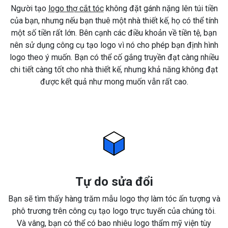
Người tạo
logo thợ cắt tóc
không đặt gánh nặng lên túi tiền
của bạn, nhưng nếu bạn thuê một nhà thiết kế, họ có thể tính
một số tiền rất lớn. Bên cạnh các điều khoản về tiền tệ, bạn
nên sử dụng công cụ tạo logo vì nó cho phép bạn định hình
logo theo ý muốn. Bạn có thể cố gắng truyền đạt càng nhiều
chi tiết càng tốt cho nhà thiết kế, nhưng khả năng không đạt
được kết quả như mong muốn vẫn rất cao.
Tự do sửa đổi
Bạn sẽ tìm thấy hàng trăm mẫu logo thợ làm tóc ấn tượng và
phô trương trên công cụ tạo logo trực tuyến của chúng tôi.
Và vâng, bạn có thể có bao nhiêu logo thẩm mỹ viện tùy