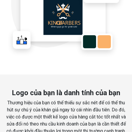
Logo của bạn là danh tính của bạn
Thương hiệu của bạn có thể thiếu sự sắc nét để có thể thu
hút sự chú ý của khán giả ngay từ cái nhìn đầu tiên. Do đó,
việc có được một thiết kế logo cửa hàng cắt tóc tốt nhất và
sửa đổi nó theo nhu cầu kinh doanh của bạn là cần thiết để
có được khởi đầu thuận lợi trong một thị trường cạnh tranh.