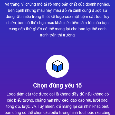
và trắng, vì chúng mô tả rõ ràng bản chất của doanh nghiệp.
Bên cạnh những màu này, màu đỏ và xanh cũng được sử
dụng rất nhiều trong thiết kế logo của một tiệm cắt tóc. Tuy
nhiên, bạn có thể chọn màu khác nếu tiệm làm tóc của bạn
cung cấp thứ gì đó có thể mang lại cho bạn lợi thế cạnh
tranh trên thị trường.
Chọn đúng yếu tố
Logo tiệm cắt tóc được coi là không đầy đủ nếu không có
các biểu tượng, chẳng hạn như kéo, dao cạo râu, lưỡi dao,
tông đơ, lược, v.v. Tuy nhiên, để mang lại cái nhìn khác biệt,
bạn cũng có thể chọn các biểu tượng hình tóc hoặc râu cũng