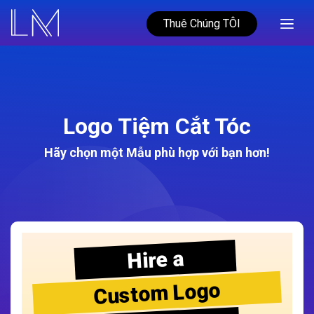
Thuê Chúng TÔI
Logo Tiệm Cắt Tóc
Hãy chọn một Mẫu phù hợp với bạn hơn!
Hire a
Custom Logo