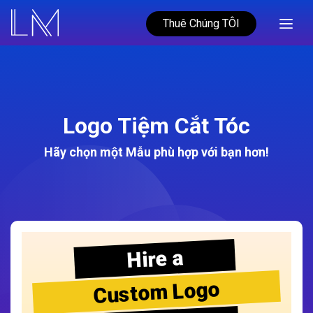
Thuê Chúng TÔI
Logo Tiệm Cắt Tóc
Hãy chọn một Mẫu phù hợp với bạn hơn!
Hire a
Custom Logo