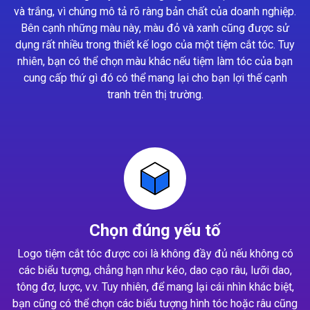
và trắng, vì chúng mô tả rõ ràng bản chất của doanh nghiệp.
Bên cạnh những màu này, màu đỏ và xanh cũng được sử
dụng rất nhiều trong thiết kế logo của một tiệm cắt tóc. Tuy
nhiên, bạn có thể chọn màu khác nếu tiệm làm tóc của bạn
cung cấp thứ gì đó có thể mang lại cho bạn lợi thế cạnh
tranh trên thị trường.
Chọn đúng yếu tố
Logo tiệm cắt tóc được coi là không đầy đủ nếu không có
các biểu tượng, chẳng hạn như kéo, dao cạo râu, lưỡi dao,
tông đơ, lược, v.v. Tuy nhiên, để mang lại cái nhìn khác biệt,
bạn cũng có thể chọn các biểu tượng hình tóc hoặc râu cũng