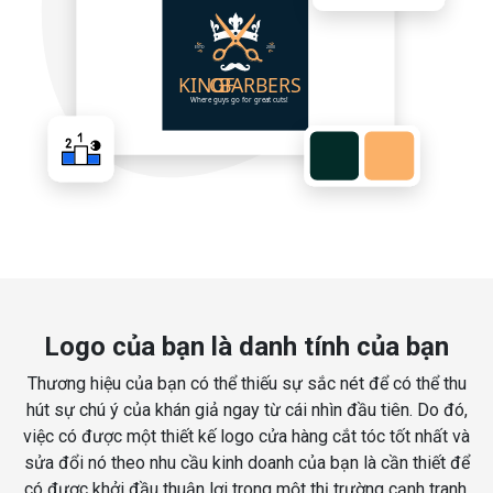
Logo của bạn là danh tính của bạn
Thương hiệu của bạn có thể thiếu sự sắc nét để có thể thu
hút sự chú ý của khán giả ngay từ cái nhìn đầu tiên. Do đó,
việc có được một thiết kế logo cửa hàng cắt tóc tốt nhất và
sửa đổi nó theo nhu cầu kinh doanh của bạn là cần thiết để
có được khởi đầu thuận lợi trong một thị trường cạnh tranh.