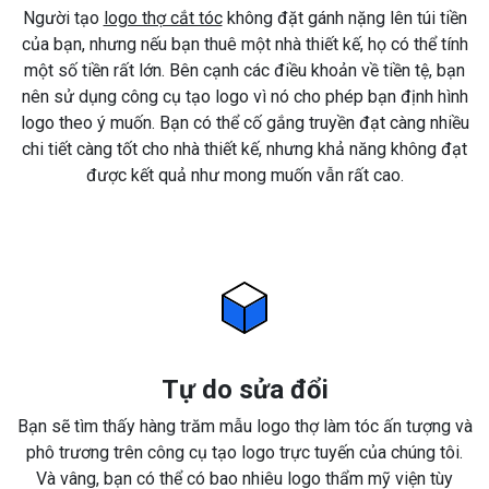
Người tạo
logo thợ cắt tóc
không đặt gánh nặng lên túi tiền
của bạn, nhưng nếu bạn thuê một nhà thiết kế, họ có thể tính
một số tiền rất lớn. Bên cạnh các điều khoản về tiền tệ, bạn
nên sử dụng công cụ tạo logo vì nó cho phép bạn định hình
logo theo ý muốn. Bạn có thể cố gắng truyền đạt càng nhiều
chi tiết càng tốt cho nhà thiết kế, nhưng khả năng không đạt
được kết quả như mong muốn vẫn rất cao.
Tự do sửa đổi
Bạn sẽ tìm thấy hàng trăm mẫu logo thợ làm tóc ấn tượng và
phô trương trên công cụ tạo logo trực tuyến của chúng tôi.
Và vâng, bạn có thể có bao nhiêu logo thẩm mỹ viện tùy