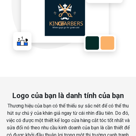
Logo của bạn là danh tính của bạn
Thương hiệu của bạn có thể thiếu sự sắc nét để có thể thu
hút sự chú ý của khán giả ngay từ cái nhìn đầu tiên. Do đó,
việc có được một thiết kế logo cửa hàng cắt tóc tốt nhất và
sửa đổi nó theo nhu cầu kinh doanh của bạn là cần thiết để
có được khởi đầu thuận lợi trong một thị trường cạnh tranh.