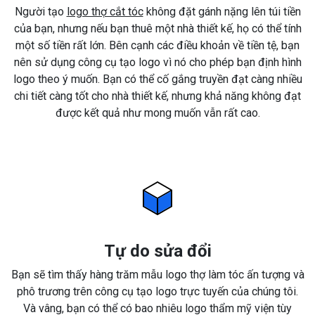
Người tạo
logo thợ cắt tóc
không đặt gánh nặng lên túi tiền
của bạn, nhưng nếu bạn thuê một nhà thiết kế, họ có thể tính
một số tiền rất lớn. Bên cạnh các điều khoản về tiền tệ, bạn
nên sử dụng công cụ tạo logo vì nó cho phép bạn định hình
logo theo ý muốn. Bạn có thể cố gắng truyền đạt càng nhiều
chi tiết càng tốt cho nhà thiết kế, nhưng khả năng không đạt
được kết quả như mong muốn vẫn rất cao.
Tự do sửa đổi
Bạn sẽ tìm thấy hàng trăm mẫu logo thợ làm tóc ấn tượng và
phô trương trên công cụ tạo logo trực tuyến của chúng tôi.
Và vâng, bạn có thể có bao nhiêu logo thẩm mỹ viện tùy