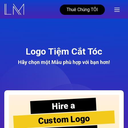
Thuê Chúng TÔI
Logo Tiệm Cắt Tóc
Hãy chọn một Mẫu phù hợp với bạn hơn!
Hire a
Custom Logo