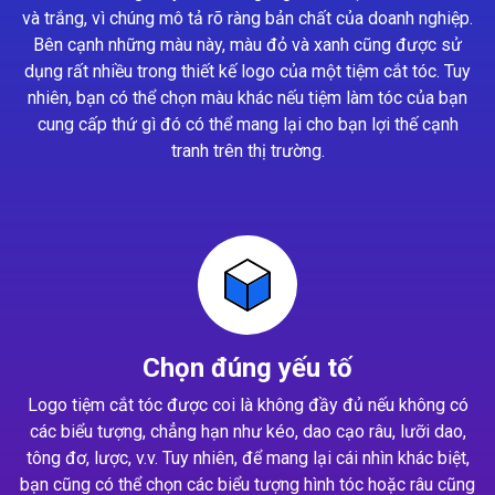
và trắng, vì chúng mô tả rõ ràng bản chất của doanh nghiệp.
Bên cạnh những màu này, màu đỏ và xanh cũng được sử
dụng rất nhiều trong thiết kế logo của một tiệm cắt tóc. Tuy
nhiên, bạn có thể chọn màu khác nếu tiệm làm tóc của bạn
cung cấp thứ gì đó có thể mang lại cho bạn lợi thế cạnh
tranh trên thị trường.
Chọn đúng yếu tố
Logo tiệm cắt tóc được coi là không đầy đủ nếu không có
các biểu tượng, chẳng hạn như kéo, dao cạo râu, lưỡi dao,
tông đơ, lược, v.v. Tuy nhiên, để mang lại cái nhìn khác biệt,
bạn cũng có thể chọn các biểu tượng hình tóc hoặc râu cũng