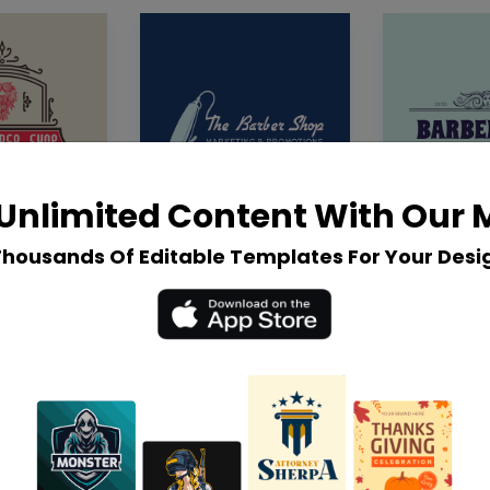
Unlimited Content With Our
Thousands Of Editable Templates For Your Desi