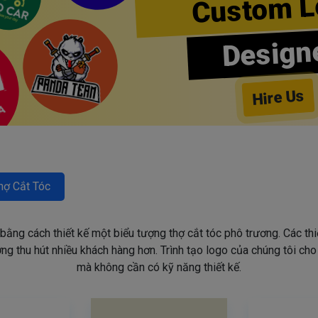
Custom L
Design
Hire Us
hợ Cắt Tóc
 bằng cách thiết kế một biểu tượng thợ cắt tóc phô trương. Các th
g thu hút nhiều khách hàng hơn. Trình tạo logo của chúng tôi ch
mà không cần có kỹ năng thiết kế.