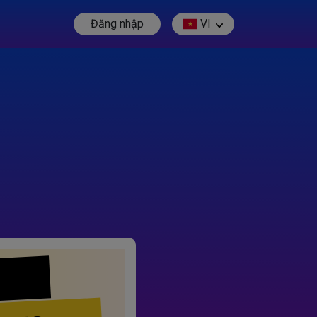
Đăng nhập
VI