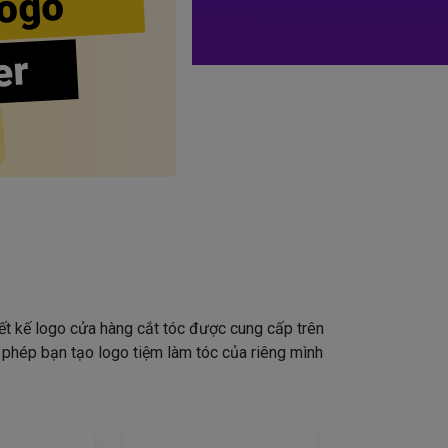
ogo
er
iết kế logo cửa hàng cắt tóc được cung cấp trên
o phép bạn tạo logo tiệm làm tóc của riêng mình