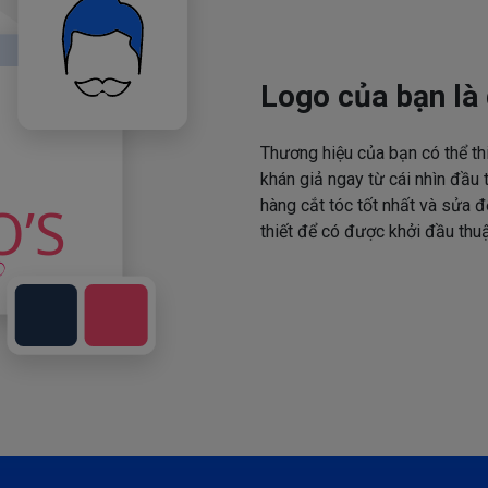
Logo của bạn là 
Thương hiệu của bạn có thể th
khán giả ngay từ cái nhìn đầu 
hàng cắt tóc tốt nhất và sửa đ
thiết để có được khởi đầu thuậ