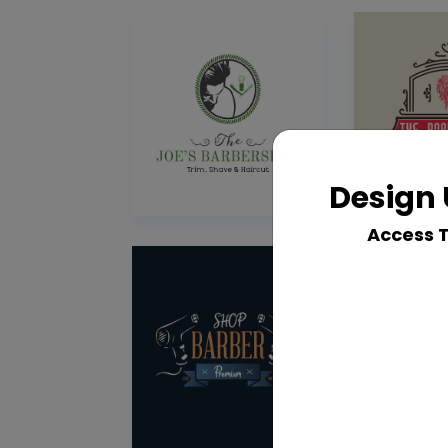
Design 
Access 