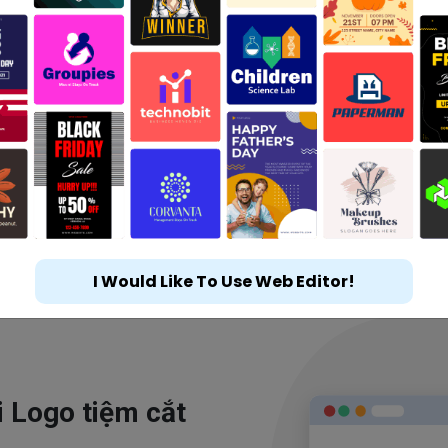
I Would Like To Use Web Editor!
i Logo tiệm cắt