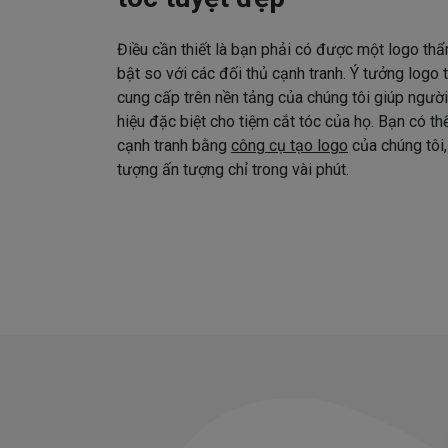
Điều cần thiết là bạn phải có được một logo thẩ
bật so với các đối thủ cạnh tranh. Ý tưởng logo
cung cấp trên nền tảng của chúng tôi giúp ngườ
hiệu đặc biệt cho tiệm cắt tóc của họ. Bạn có t
cạnh tranh bằng
công cụ tạo logo
của chúng tôi,
tượng ấn tượng chỉ trong vài phút.