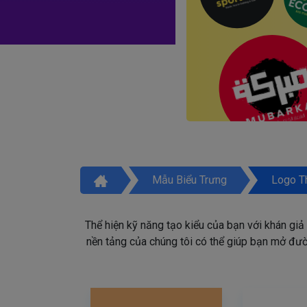
Mẫu Biểu Trưng
Logo T
Thể hiện kỹ năng tạo kiểu của bạn với khán giả
nền tảng của chúng tôi có thể giúp bạn mở đườn