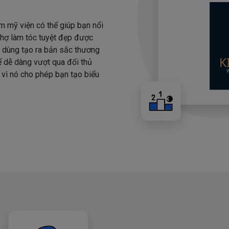
m mỹ viện có thể giúp bạn nổi
 thợ làm tóc tuyệt đẹp được
i dùng tạo ra bản sắc thương
hể dễ dàng vượt qua đối thủ
 vì nó cho phép bạn tạo biểu