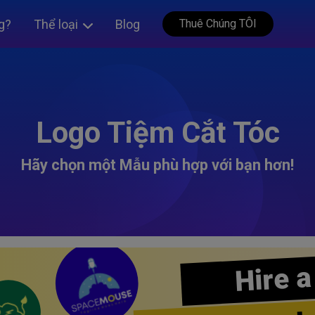
g?
Thể loại
Blog
Thuê Chúng TÔI
Logo Tiệm Cắt Tóc
Hãy chọn một Mẫu phù hợp với bạn hơn!
Hire a