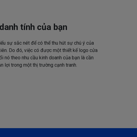
danh tính của bạn
iếu sự sắc nét để có thể thu hút sự chú ý của
tiên. Do đó, việc có được một thiết kế logo cửa
ổi nó theo nhu cầu kinh doanh của bạn là cần
n lợi trong một thị trường cạnh tranh.