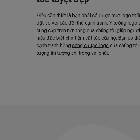
Điều cần thiết là bạn phải có được một logo thẩ
bật so với các đối thủ cạnh tranh. Ý tưởng logo
cung cấp trên nền tảng của chúng tôi giúp ngườ
hiệu đặc biệt cho tiệm cắt tóc của họ. Bạn có t
cạnh tranh bằng
công cụ tạo logo
của chúng tôi,
tượng ấn tượng chỉ trong vài phút.