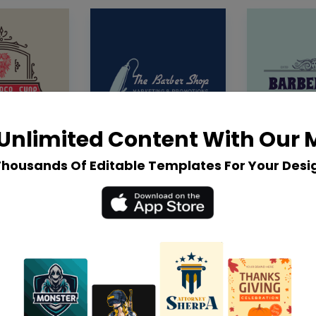
Unlimited Content With Our
Thousands Of Editable Templates For Your Desi