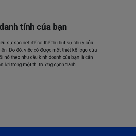
danh tính của bạn
iếu sự sắc nét để có thể thu hút sự chú ý của
tiên. Do đó, việc có được một thiết kế logo cửa
ổi nó theo nhu cầu kinh doanh của bạn là cần
n lợi trong một thị trường cạnh tranh.