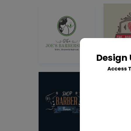
Design 
Access 