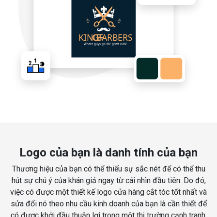
Logo của bạn là danh tính của bạn
Thương hiệu của bạn có thể thiếu sự sắc nét để có thể thu
hút sự chú ý của khán giả ngay từ cái nhìn đầu tiên. Do đó,
việc có được một thiết kế logo cửa hàng cắt tóc tốt nhất và
sửa đổi nó theo nhu cầu kinh doanh của bạn là cần thiết để
có được khởi đầu thuận lợi trong một thị trường cạnh tranh.