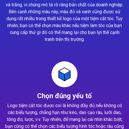
và trắng, vì chúng mô tả rõ ràng bản chất của doanh nghiệp.
Bên cạnh những màu này, màu đỏ và xanh cũng được sử
dụng rất nhiều trong thiết kế logo của một tiệm cắt tóc. Tuy
nhiên, bạn có thể chọn màu khác nếu tiệm làm tóc của bạn
cung cấp thứ gì đó có thể mang lại cho bạn lợi thế cạnh
tranh trên thị trường.
Chọn đúng yếu tố
Logo tiệm cắt tóc được coi là không đầy đủ nếu không có
các biểu tượng, chẳng hạn như kéo, dao cạo râu, lưỡi dao,
tông đơ, lược, v.v. Tuy nhiên, để mang lại cái nhìn khác biệt,
bạn cũng có thể chọn các biểu tượng hình tóc hoặc râu cũng