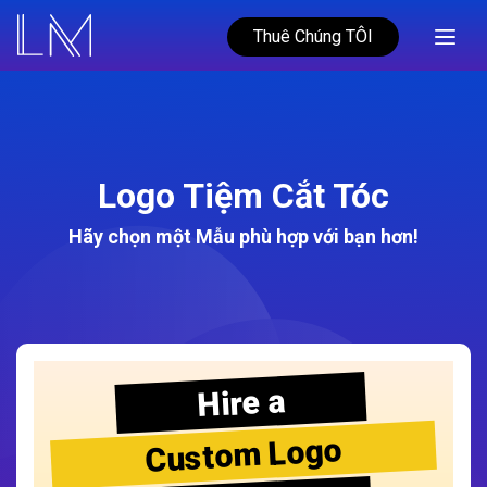
Thuê Chúng TÔI
Logo Tiệm Cắt Tóc
Hãy chọn một Mẫu phù hợp với bạn hơn!
Hire a
Custom Logo