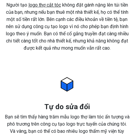
Người tạo
logo thợ cắt tóc
không đặt gánh nặng lên túi tiền
của bạn, nhưng nếu bạn thuê một nhà thiết kế, họ có thể tính
một số tiền rất lớn. Bên cạnh các điều khoản về tiền tệ, bạn
nên sử dụng công cụ tạo logo vì nó cho phép bạn định hình
logo theo ý muốn. Bạn có thể cố gắng truyền đạt càng nhiều
chi tiết càng tốt cho nhà thiết kế, nhưng khả năng không đạt
được kết quả như mong muốn vẫn rất cao.
Tự do sửa đổi
Bạn sẽ tìm thấy hàng trăm mẫu logo thợ làm tóc ấn tượng và
phô trương trên công cụ tạo logo trực tuyến của chúng tôi.
Và vâng, bạn có thể có bao nhiêu logo thẩm mỹ viện tùy