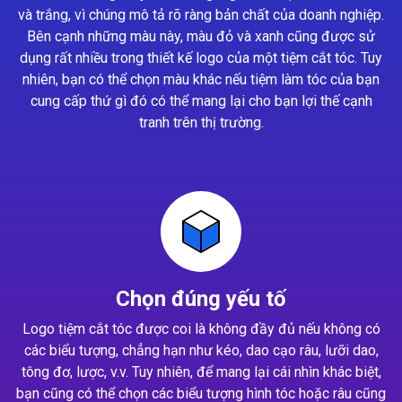
và trắng, vì chúng mô tả rõ ràng bản chất của doanh nghiệp.
Bên cạnh những màu này, màu đỏ và xanh cũng được sử
dụng rất nhiều trong thiết kế logo của một tiệm cắt tóc. Tuy
nhiên, bạn có thể chọn màu khác nếu tiệm làm tóc của bạn
cung cấp thứ gì đó có thể mang lại cho bạn lợi thế cạnh
tranh trên thị trường.
Chọn đúng yếu tố
Logo tiệm cắt tóc được coi là không đầy đủ nếu không có
các biểu tượng, chẳng hạn như kéo, dao cạo râu, lưỡi dao,
tông đơ, lược, v.v. Tuy nhiên, để mang lại cái nhìn khác biệt,
bạn cũng có thể chọn các biểu tượng hình tóc hoặc râu cũng