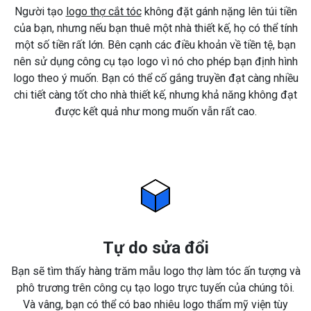
Người tạo
logo thợ cắt tóc
không đặt gánh nặng lên túi tiền
của bạn, nhưng nếu bạn thuê một nhà thiết kế, họ có thể tính
một số tiền rất lớn. Bên cạnh các điều khoản về tiền tệ, bạn
nên sử dụng công cụ tạo logo vì nó cho phép bạn định hình
logo theo ý muốn. Bạn có thể cố gắng truyền đạt càng nhiều
chi tiết càng tốt cho nhà thiết kế, nhưng khả năng không đạt
được kết quả như mong muốn vẫn rất cao.
Tự do sửa đổi
Bạn sẽ tìm thấy hàng trăm mẫu logo thợ làm tóc ấn tượng và
phô trương trên công cụ tạo logo trực tuyến của chúng tôi.
Và vâng, bạn có thể có bao nhiêu logo thẩm mỹ viện tùy