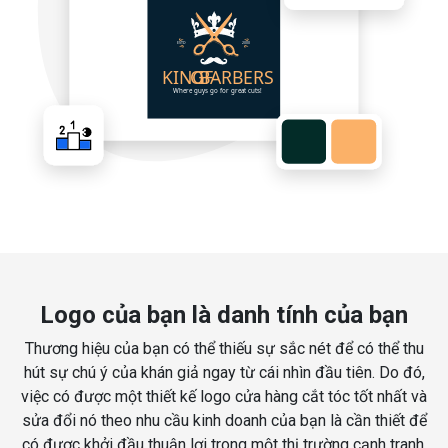
Logo của bạn là danh tính của bạn
Thương hiệu của bạn có thể thiếu sự sắc nét để có thể thu
hút sự chú ý của khán giả ngay từ cái nhìn đầu tiên. Do đó,
việc có được một thiết kế logo cửa hàng cắt tóc tốt nhất và
sửa đổi nó theo nhu cầu kinh doanh của bạn là cần thiết để
có được khởi đầu thuận lợi trong một thị trường cạnh tranh.