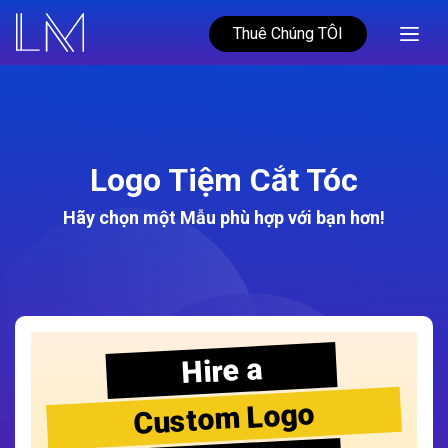
Thuê Chúng TÔI
Logo Tiệm Cắt Tóc
Hãy chọn một Mẫu phù hợp với bạn hơn!
Hire a
Custom Logo