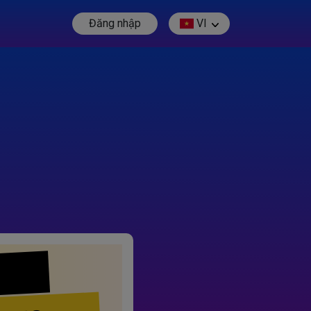
Đăng nhập
VI