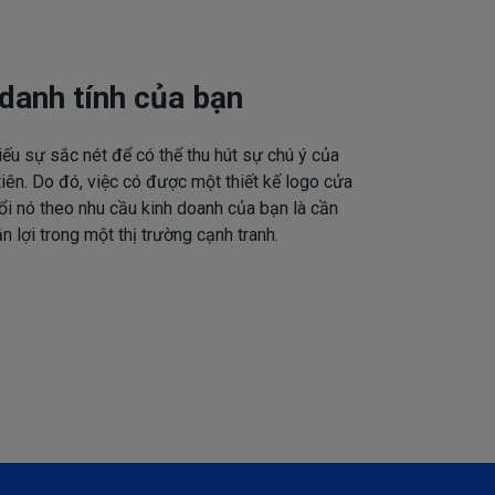
danh tính của bạn
iếu sự sắc nét để có thể thu hút sự chú ý của
tiên. Do đó, việc có được một thiết kế logo cửa
ổi nó theo nhu cầu kinh doanh của bạn là cần
n lợi trong một thị trường cạnh tranh.