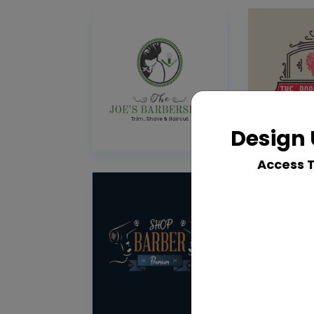
Design 
Access 