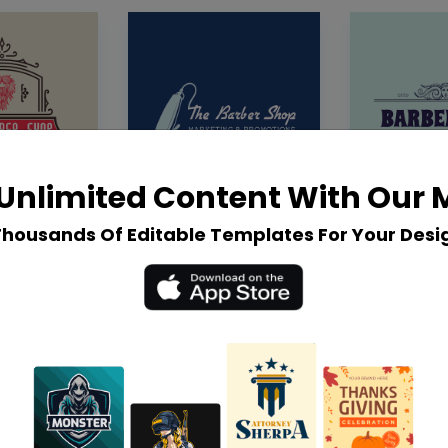
Unlimited Content With Our
Thousands Of Editable Templates For Your Desi