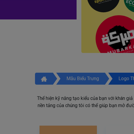
Mẫu Biểu Trưng
Logo T
Thể hiện kỹ năng tạo kiểu của bạn với khán giả
nền tảng của chúng tôi có thể giúp bạn mở đườn