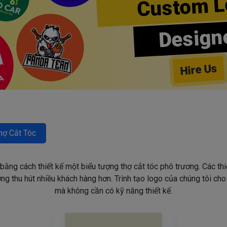
Custom L
Design
Hire Us
hợ Cắt Tóc
 bằng cách thiết kế một biểu tượng thợ cắt tóc phô trương. Các th
g thu hút nhiều khách hàng hơn. Trình tạo logo của chúng tôi ch
mà không cần có kỹ năng thiết kế.