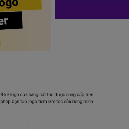
ogo
er
iết kế logo cửa hàng cắt tóc được cung cấp trên
o phép bạn tạo logo tiệm làm tóc của riêng mình