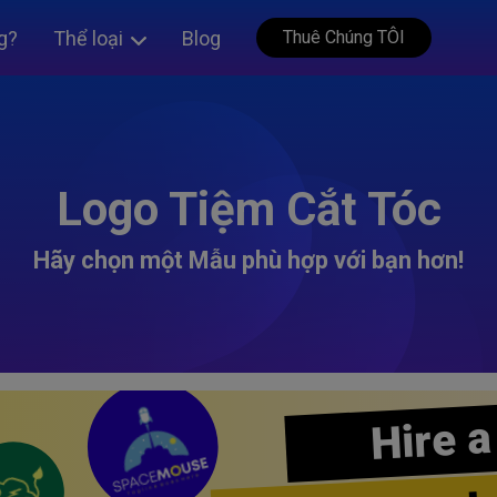
g?
Thể loại
Blog
Thuê Chúng TÔI
Logo Tiệm Cắt Tóc
Hãy chọn một Mẫu phù hợp với bạn hơn!
Hire a