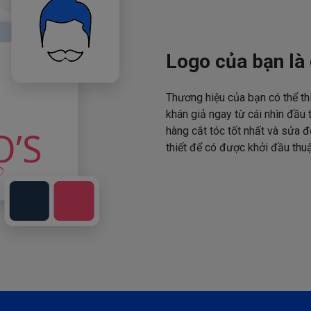
Logo của bạn là 
Thương hiệu của bạn có thể th
khán giả ngay từ cái nhìn đầu 
hàng cắt tóc tốt nhất và sửa đ
thiết để có được khởi đầu thuậ