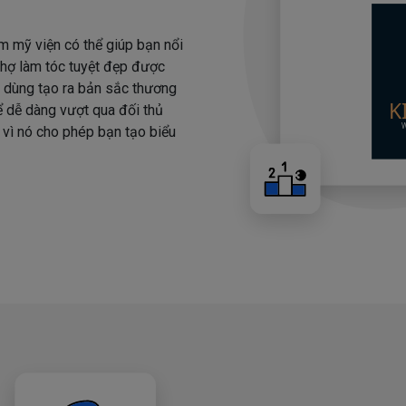
m mỹ viện có thể giúp bạn nổi
 thợ làm tóc tuyệt đẹp được
i dùng tạo ra bản sắc thương
hể dễ dàng vượt qua đối thủ
 vì nó cho phép bạn tạo biểu