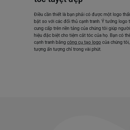
Điều cần thiết là bạn phải có được một logo thẩ
bật so với các đối thủ cạnh tranh. Ý tưởng logo
cung cấp trên nền tảng của chúng tôi giúp ngườ
hiệu đặc biệt cho tiệm cắt tóc của họ. Bạn có t
cạnh tranh bằng
công cụ tạo logo
của chúng tôi,
tượng ấn tượng chỉ trong vài phút.