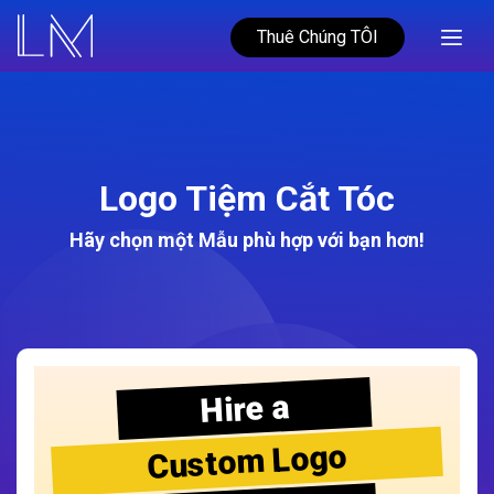
Thuê Chúng TÔI
Logo Tiệm Cắt Tóc
Hãy chọn một Mẫu phù hợp với bạn hơn!
Hire a
Custom Logo