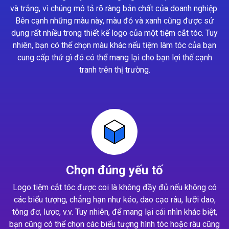
và trắng, vì chúng mô tả rõ ràng bản chất của doanh nghiệp.
Bên cạnh những màu này, màu đỏ và xanh cũng được sử
dụng rất nhiều trong thiết kế logo của một tiệm cắt tóc. Tuy
nhiên, bạn có thể chọn màu khác nếu tiệm làm tóc của bạn
cung cấp thứ gì đó có thể mang lại cho bạn lợi thế cạnh
tranh trên thị trường.
Chọn đúng yếu tố
Logo tiệm cắt tóc được coi là không đầy đủ nếu không có
các biểu tượng, chẳng hạn như kéo, dao cạo râu, lưỡi dao,
tông đơ, lược, v.v. Tuy nhiên, để mang lại cái nhìn khác biệt,
bạn cũng có thể chọn các biểu tượng hình tóc hoặc râu cũng