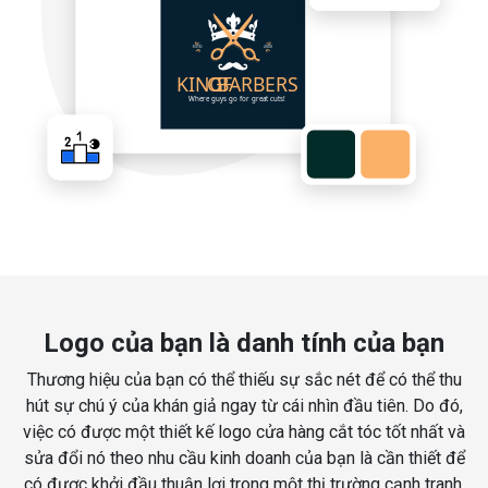
Logo của bạn là danh tính của bạn
Thương hiệu của bạn có thể thiếu sự sắc nét để có thể thu
hút sự chú ý của khán giả ngay từ cái nhìn đầu tiên. Do đó,
việc có được một thiết kế logo cửa hàng cắt tóc tốt nhất và
sửa đổi nó theo nhu cầu kinh doanh của bạn là cần thiết để
có được khởi đầu thuận lợi trong một thị trường cạnh tranh.