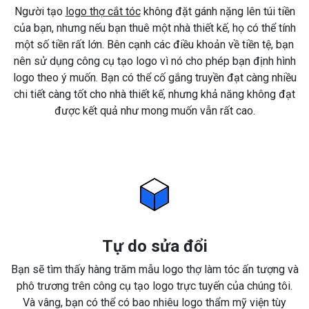
Người tạo
logo thợ cắt tóc
không đặt gánh nặng lên túi tiền
của bạn, nhưng nếu bạn thuê một nhà thiết kế, họ có thể tính
một số tiền rất lớn. Bên cạnh các điều khoản về tiền tệ, bạn
nên sử dụng công cụ tạo logo vì nó cho phép bạn định hình
logo theo ý muốn. Bạn có thể cố gắng truyền đạt càng nhiều
chi tiết càng tốt cho nhà thiết kế, nhưng khả năng không đạt
được kết quả như mong muốn vẫn rất cao.
Tự do sửa đổi
Bạn sẽ tìm thấy hàng trăm mẫu logo thợ làm tóc ấn tượng và
phô trương trên công cụ tạo logo trực tuyến của chúng tôi.
Và vâng, bạn có thể có bao nhiêu logo thẩm mỹ viện tùy