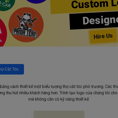
Custom L
Design
Hire Us
hợ Cắt Tóc
 bằng cách thiết kế một biểu tượng thợ cắt tóc phô trương. Các th
g thu hút nhiều khách hàng hơn. Trình tạo logo của chúng tôi ch
mà không cần có kỹ năng thiết kế.