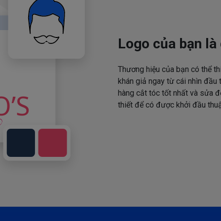
Logo của bạn là 
Thương hiệu của bạn có thể th
khán giả ngay từ cái nhìn đầu 
hàng cắt tóc tốt nhất và sửa đ
thiết để có được khởi đầu thuậ