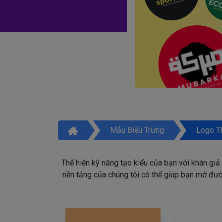
Mẫu Biểu Trưng
Logo T
Thể hiện kỹ năng tạo kiểu của bạn với khán giả
nền tảng của chúng tôi có thể giúp bạn mở đườn