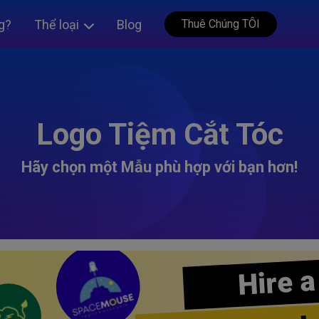
g?
Thể loại
Blog
Thuê Chúng TÔI
Logo Tiệm Cắt Tóc
Hãy chọn một Mẫu phù hợp với bạn hơn!
Hire a