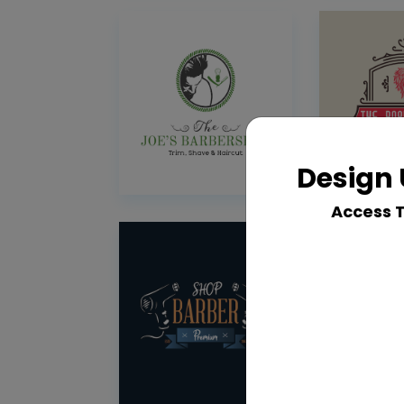
Design 
Access 