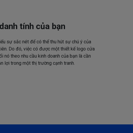
danh tính của bạn
iếu sự sắc nét để có thể thu hút sự chú ý của
tiên. Do đó, việc có được một thiết kế logo cửa
ổi nó theo nhu cầu kinh doanh của bạn là cần
n lợi trong một thị trường cạnh tranh.