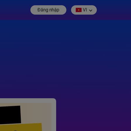
Đăng nhập
VI