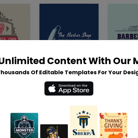
Unlimited Content With Our
Thousands Of Editable Templates For Your Desi