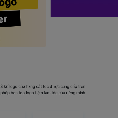
ogo
er
iết kế logo cửa hàng cắt tóc được cung cấp trên
o phép bạn tạo logo tiệm làm tóc của riêng mình