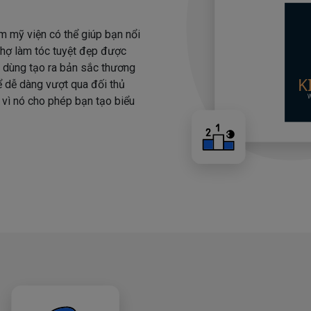
m mỹ viện có thể giúp bạn nổi
 thợ làm tóc tuyệt đẹp được
i dùng tạo ra bản sắc thương
hể dễ dàng vượt qua đối thủ
 vì nó cho phép bạn tạo biểu