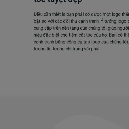
Điều cần thiết là bạn phải có được một logo thẩ
bật so với các đối thủ cạnh tranh. Ý tưởng logo
cung cấp trên nền tảng của chúng tôi giúp ngườ
hiệu đặc biệt cho tiệm cắt tóc của họ. Bạn có t
cạnh tranh bằng
công cụ tạo logo
của chúng tôi,
tượng ấn tượng chỉ trong vài phút.