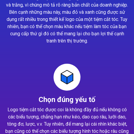
và trắng, vì chúng mô tả rõ ràng bản chất của doanh nghiệp.
Bên cạnh những màu này, màu đỏ và xanh cũng được sử
dụng rất nhiều trong thiết kế logo của một tiệm cắt tóc. Tuy
nhiên, bạn có thể chọn màu khác nếu tiệm làm tóc của bạn
cung cấp thứ gì đó có thể mang lại cho bạn lợi thế cạnh
tranh trên thị trường.
Chọn đúng yếu tố
Logo tiệm cắt tóc được coi là không đầy đủ nếu không có
các biểu tượng, chẳng hạn như kéo, dao cạo râu, lưỡi dao,
tông đơ, lược, v.v. Tuy nhiên, để mang lại cái nhìn khác biệt,
bạn cũng có thể chọn các biểu tượng hình tóc hoặc râu cũng