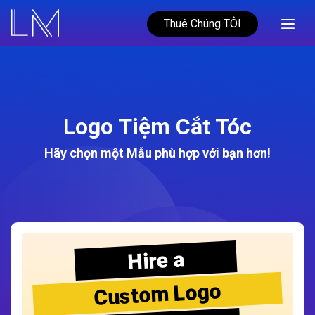
Thuê Chúng TÔI
Logo Tiệm Cắt Tóc
Hãy chọn một Mẫu phù hợp với bạn hơn!
Hire a
Custom Logo