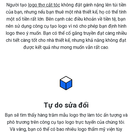
Người tạo
logo thợ cắt tóc
không đặt gánh nặng lên túi tiền
của bạn, nhưng nếu bạn thuê một nhà thiết kế, họ có thể tính
một số tiền rất lớn. Bên cạnh các điều khoản về tiền tệ, bạn
nên sử dụng công cụ tạo logo vì nó cho phép bạn định hình
logo theo ý muốn. Bạn có thể cố gắng truyền đạt càng nhiều
chi tiết càng tốt cho nhà thiết kế, nhưng khả năng không đạt
được kết quả như mong muốn vẫn rất cao.
Tự do sửa đổi
Bạn sẽ tìm thấy hàng trăm mẫu logo thợ làm tóc ấn tượng và
phô trương trên công cụ tạo logo trực tuyến của chúng tôi.
Và vâng, bạn có thể có bao nhiêu logo thẩm mỹ viện tùy