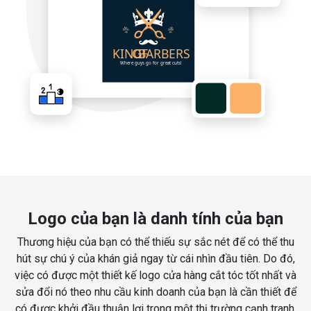
Logo của bạn là danh tính của bạn
Thương hiệu của bạn có thể thiếu sự sắc nét để có thể thu
hút sự chú ý của khán giả ngay từ cái nhìn đầu tiên. Do đó,
việc có được một thiết kế logo cửa hàng cắt tóc tốt nhất và
sửa đổi nó theo nhu cầu kinh doanh của bạn là cần thiết để
có được khởi đầu thuận lợi trong một thị trường cạnh tranh.