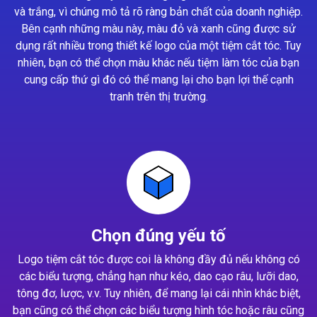
và trắng, vì chúng mô tả rõ ràng bản chất của doanh nghiệp.
Bên cạnh những màu này, màu đỏ và xanh cũng được sử
dụng rất nhiều trong thiết kế logo của một tiệm cắt tóc. Tuy
nhiên, bạn có thể chọn màu khác nếu tiệm làm tóc của bạn
cung cấp thứ gì đó có thể mang lại cho bạn lợi thế cạnh
tranh trên thị trường.
Chọn đúng yếu tố
Logo tiệm cắt tóc được coi là không đầy đủ nếu không có
các biểu tượng, chẳng hạn như kéo, dao cạo râu, lưỡi dao,
tông đơ, lược, v.v. Tuy nhiên, để mang lại cái nhìn khác biệt,
bạn cũng có thể chọn các biểu tượng hình tóc hoặc râu cũng