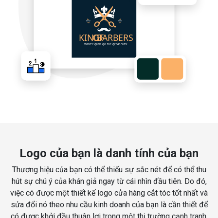
Logo của bạn là danh tính của bạn
Thương hiệu của bạn có thể thiếu sự sắc nét để có thể thu
hút sự chú ý của khán giả ngay từ cái nhìn đầu tiên. Do đó,
việc có được một thiết kế logo cửa hàng cắt tóc tốt nhất và
sửa đổi nó theo nhu cầu kinh doanh của bạn là cần thiết để
có được khởi đầu thuận lợi trong một thị trường cạnh tranh.