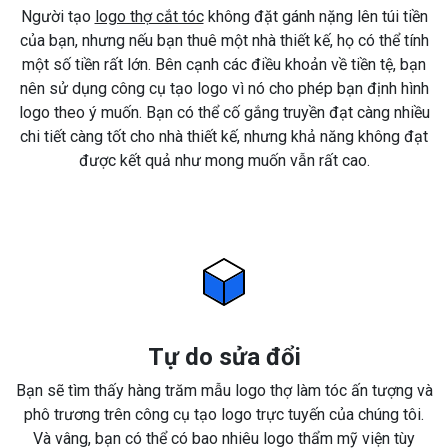
Người tạo
logo thợ cắt tóc
không đặt gánh nặng lên túi tiền
của bạn, nhưng nếu bạn thuê một nhà thiết kế, họ có thể tính
một số tiền rất lớn. Bên cạnh các điều khoản về tiền tệ, bạn
nên sử dụng công cụ tạo logo vì nó cho phép bạn định hình
logo theo ý muốn. Bạn có thể cố gắng truyền đạt càng nhiều
chi tiết càng tốt cho nhà thiết kế, nhưng khả năng không đạt
được kết quả như mong muốn vẫn rất cao.
Tự do sửa đổi
Bạn sẽ tìm thấy hàng trăm mẫu logo thợ làm tóc ấn tượng và
phô trương trên công cụ tạo logo trực tuyến của chúng tôi.
Và vâng, bạn có thể có bao nhiêu logo thẩm mỹ viện tùy