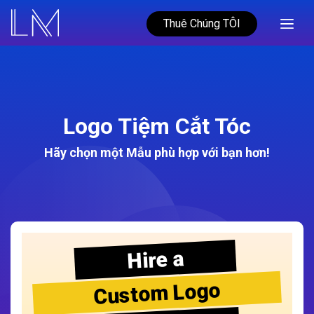
Thuê Chúng TÔI
Logo Tiệm Cắt Tóc
Hãy chọn một Mẫu phù hợp với bạn hơn!
Hire a
Custom Logo