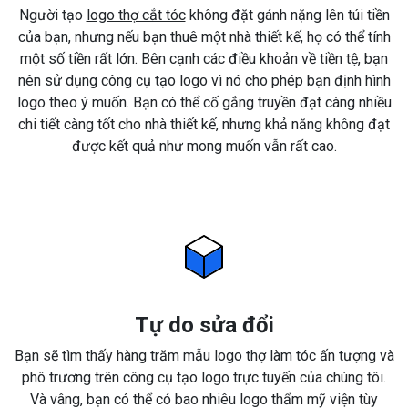
Người tạo
logo thợ cắt tóc
không đặt gánh nặng lên túi tiền
của bạn, nhưng nếu bạn thuê một nhà thiết kế, họ có thể tính
một số tiền rất lớn. Bên cạnh các điều khoản về tiền tệ, bạn
nên sử dụng công cụ tạo logo vì nó cho phép bạn định hình
logo theo ý muốn. Bạn có thể cố gắng truyền đạt càng nhiều
chi tiết càng tốt cho nhà thiết kế, nhưng khả năng không đạt
được kết quả như mong muốn vẫn rất cao.
Tự do sửa đổi
Bạn sẽ tìm thấy hàng trăm mẫu logo thợ làm tóc ấn tượng và
phô trương trên công cụ tạo logo trực tuyến của chúng tôi.
Và vâng, bạn có thể có bao nhiêu logo thẩm mỹ viện tùy