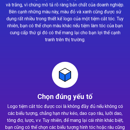
và trắng, vì chúng mô tả rõ ràng bản chất của doanh nghiệp.
Bên cạnh những màu này, màu đỏ và xanh cũng được sử
dụng rất nhiều trong thiết kế logo của một tiệm cắt tóc. Tuy
nhiên, bạn có thể chọn màu khác nếu tiệm làm tóc của bạn
cung cấp thứ gì đó có thể mang lại cho bạn lợi thế cạnh
tranh trên thị trường.
Chọn đúng yếu tố
Logo tiệm cắt tóc được coi là không đầy đủ nếu không có
các biểu tượng, chẳng hạn như kéo, dao cạo râu, lưỡi dao,
tông đơ, lược, v.v. Tuy nhiên, để mang lại cái nhìn khác biệt,
bạn cũng có thể chọn các biểu tượng hình tóc hoặc râu cũng