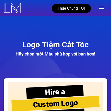
Thuê Chúng TÔI
Logo Tiệm Cắt Tóc
Hãy chọn một Mẫu phù hợp với bạn hơn!
Hire a
Custom Logo