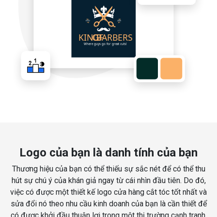
Logo của bạn là danh tính của bạn
Thương hiệu của bạn có thể thiếu sự sắc nét để có thể thu
hút sự chú ý của khán giả ngay từ cái nhìn đầu tiên. Do đó,
việc có được một thiết kế logo cửa hàng cắt tóc tốt nhất và
sửa đổi nó theo nhu cầu kinh doanh của bạn là cần thiết để
có được khởi đầu thuận lợi trong một thị trường cạnh tranh.