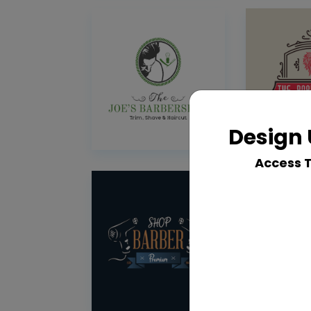
Design 
Access 