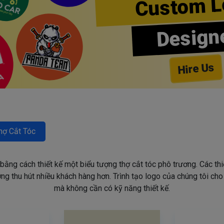
Custom L
Design
Hire Us
hợ Cắt Tóc
 bằng cách thiết kế một biểu tượng thợ cắt tóc phô trương. Các th
g thu hút nhiều khách hàng hơn. Trình tạo logo của chúng tôi ch
mà không cần có kỹ năng thiết kế.