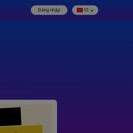
Đăng nhập
VI