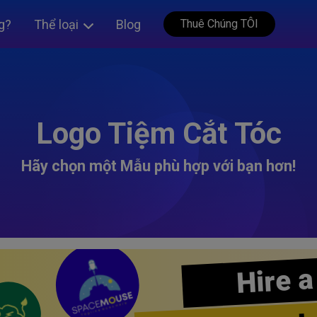
g?
Thể loại
Blog
Thuê Chúng TÔI
Logo Tiệm Cắt Tóc
Hãy chọn một Mẫu phù hợp với bạn hơn!
Hire a