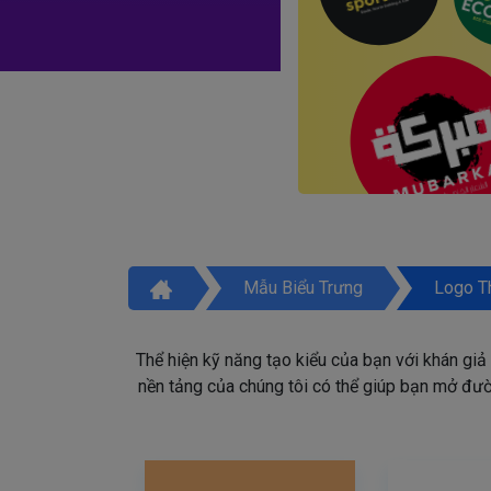
Mẫu Biểu Trưng
Logo T
Thể hiện kỹ năng tạo kiểu của bạn với khán giả
nền tảng của chúng tôi có thể giúp bạn mở đườn