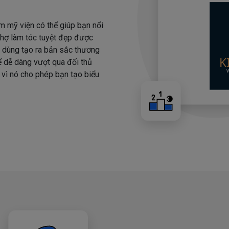
m mỹ viện có thể giúp bạn nổi
 thợ làm tóc tuyệt đẹp được
i dùng tạo ra bản sắc thương
hể dễ dàng vượt qua đối thủ
 vì nó cho phép bạn tạo biểu