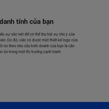
danh tính của bạn
iếu sự sắc nét để có thể thu hút sự chú ý của
tiên. Do đó, việc có được một thiết kế logo cửa
ổi nó theo nhu cầu kinh doanh của bạn là cần
n lợi trong một thị trường cạnh tranh.