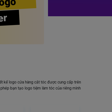
ogo
er
iết kế logo cửa hàng cắt tóc được cung cấp trên
o phép bạn tạo logo tiệm làm tóc của riêng mình