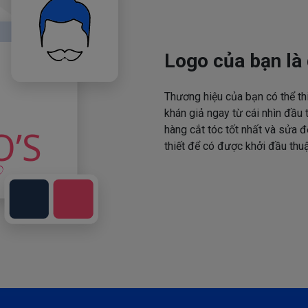
Logo của bạn là 
Thương hiệu của bạn có thể th
khán giả ngay từ cái nhìn đầu 
hàng cắt tóc tốt nhất và sửa đ
thiết để có được khởi đầu thuậ