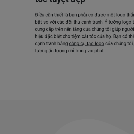
Điều cần thiết là bạn phải có được một logo thẩ
bật so với các đối thủ cạnh tranh. Ý tưởng logo
cung cấp trên nền tảng của chúng tôi giúp ngườ
hiệu đặc biệt cho tiệm cắt tóc của họ. Bạn có t
cạnh tranh bằng
công cụ tạo logo
của chúng tôi,
tượng ấn tượng chỉ trong vài phút.