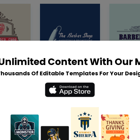
Unlimited Content With Our
Thousands Of Editable Templates For Your Desi