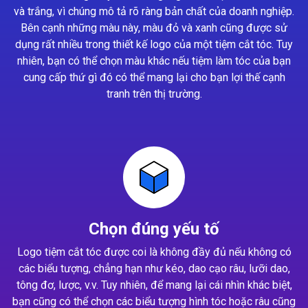
và trắng, vì chúng mô tả rõ ràng bản chất của doanh nghiệp.
Bên cạnh những màu này, màu đỏ và xanh cũng được sử
dụng rất nhiều trong thiết kế logo của một tiệm cắt tóc. Tuy
nhiên, bạn có thể chọn màu khác nếu tiệm làm tóc của bạn
cung cấp thứ gì đó có thể mang lại cho bạn lợi thế cạnh
tranh trên thị trường.
Chọn đúng yếu tố
Logo tiệm cắt tóc được coi là không đầy đủ nếu không có
các biểu tượng, chẳng hạn như kéo, dao cạo râu, lưỡi dao,
tông đơ, lược, v.v. Tuy nhiên, để mang lại cái nhìn khác biệt,
bạn cũng có thể chọn các biểu tượng hình tóc hoặc râu cũng