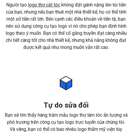
Người tạo
logo thợ cắt tóc
không đặt gánh nặng lên túi tiền
của bạn, nhưng nếu bạn thuê một nhà thiết kế, họ có thể tính
một số tiền rất lớn. Bên cạnh các điều khoản về tiền tệ, bạn
nên sử dụng công cụ tạo logo vì nó cho phép bạn định hình
logo theo ý muốn. Bạn có thể cố gắng truyền đạt càng nhiều
chi tiết càng tốt cho nhà thiết kế, nhưng khả năng không đạt
được kết quả như mong muốn vẫn rất cao.
Tự do sửa đổi
Bạn sẽ tìm thấy hàng trăm mẫu logo thợ làm tóc ấn tượng và
phô trương trên công cụ tạo logo trực tuyến của chúng tôi.
Và vâng, bạn có thể có bao nhiêu logo thẩm mỹ viện tùy