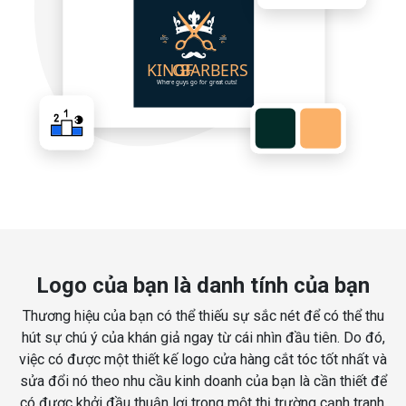
Logo của bạn là danh tính của bạn
Thương hiệu của bạn có thể thiếu sự sắc nét để có thể thu
hút sự chú ý của khán giả ngay từ cái nhìn đầu tiên. Do đó,
việc có được một thiết kế logo cửa hàng cắt tóc tốt nhất và
sửa đổi nó theo nhu cầu kinh doanh của bạn là cần thiết để
có được khởi đầu thuận lợi trong một thị trường cạnh tranh.