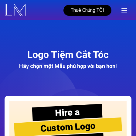
Thuê Chúng TÔI
Logo Tiệm Cắt Tóc
Hãy chọn một Mẫu phù hợp với bạn hơn!
Hire a
Custom Logo