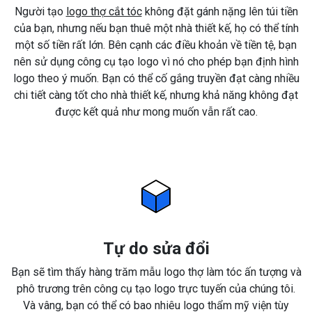
Người tạo
logo thợ cắt tóc
không đặt gánh nặng lên túi tiền
của bạn, nhưng nếu bạn thuê một nhà thiết kế, họ có thể tính
một số tiền rất lớn. Bên cạnh các điều khoản về tiền tệ, bạn
nên sử dụng công cụ tạo logo vì nó cho phép bạn định hình
logo theo ý muốn. Bạn có thể cố gắng truyền đạt càng nhiều
chi tiết càng tốt cho nhà thiết kế, nhưng khả năng không đạt
được kết quả như mong muốn vẫn rất cao.
Tự do sửa đổi
Bạn sẽ tìm thấy hàng trăm mẫu logo thợ làm tóc ấn tượng và
phô trương trên công cụ tạo logo trực tuyến của chúng tôi.
Và vâng, bạn có thể có bao nhiêu logo thẩm mỹ viện tùy