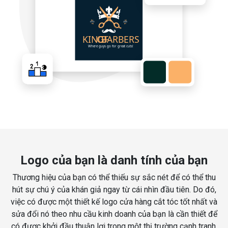
Logo của bạn là danh tính của bạn
Thương hiệu của bạn có thể thiếu sự sắc nét để có thể thu
hút sự chú ý của khán giả ngay từ cái nhìn đầu tiên. Do đó,
việc có được một thiết kế logo cửa hàng cắt tóc tốt nhất và
sửa đổi nó theo nhu cầu kinh doanh của bạn là cần thiết để
có được khởi đầu thuận lợi trong một thị trường cạnh tranh.