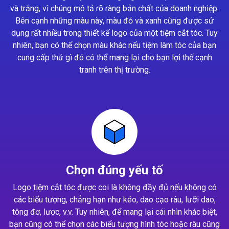
và trắng, vì chúng mô tả rõ ràng bản chất của doanh nghiệp.
Bên cạnh những màu này, màu đỏ và xanh cũng được sử
dụng rất nhiều trong thiết kế logo của một tiệm cắt tóc. Tuy
nhiên, bạn có thể chọn màu khác nếu tiệm làm tóc của bạn
cung cấp thứ gì đó có thể mang lại cho bạn lợi thế cạnh
tranh trên thị trường.
Chọn đúng yếu tố
Logo tiệm cắt tóc được coi là không đầy đủ nếu không có
các biểu tượng, chẳng hạn như kéo, dao cạo râu, lưỡi dao,
tông đơ, lược, v.v. Tuy nhiên, để mang lại cái nhìn khác biệt,
bạn cũng có thể chọn các biểu tượng hình tóc hoặc râu cũng