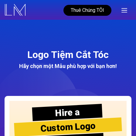
Thuê Chúng TÔI
Logo Tiệm Cắt Tóc
Hãy chọn một Mẫu phù hợp với bạn hơn!
Hire a
Custom Logo