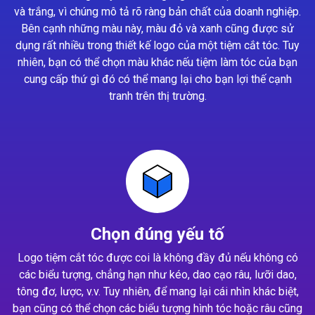
và trắng, vì chúng mô tả rõ ràng bản chất của doanh nghiệp.
Bên cạnh những màu này, màu đỏ và xanh cũng được sử
dụng rất nhiều trong thiết kế logo của một tiệm cắt tóc. Tuy
nhiên, bạn có thể chọn màu khác nếu tiệm làm tóc của bạn
cung cấp thứ gì đó có thể mang lại cho bạn lợi thế cạnh
tranh trên thị trường.
Chọn đúng yếu tố
Logo tiệm cắt tóc được coi là không đầy đủ nếu không có
các biểu tượng, chẳng hạn như kéo, dao cạo râu, lưỡi dao,
tông đơ, lược, v.v. Tuy nhiên, để mang lại cái nhìn khác biệt,
bạn cũng có thể chọn các biểu tượng hình tóc hoặc râu cũng