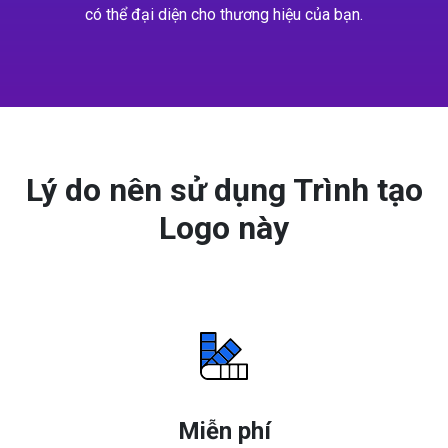
có thể đại diện cho thương hiệu của bạn.
Lý do nên sử dụng Trình tạo
Logo này
Miễn phí