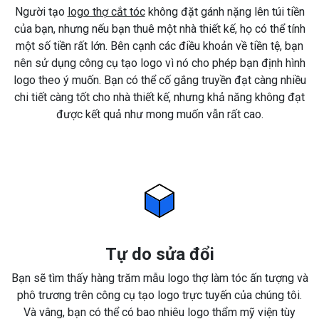
Người tạo
logo thợ cắt tóc
không đặt gánh nặng lên túi tiền
của bạn, nhưng nếu bạn thuê một nhà thiết kế, họ có thể tính
một số tiền rất lớn. Bên cạnh các điều khoản về tiền tệ, bạn
nên sử dụng công cụ tạo logo vì nó cho phép bạn định hình
logo theo ý muốn. Bạn có thể cố gắng truyền đạt càng nhiều
chi tiết càng tốt cho nhà thiết kế, nhưng khả năng không đạt
được kết quả như mong muốn vẫn rất cao.
Tự do sửa đổi
Bạn sẽ tìm thấy hàng trăm mẫu logo thợ làm tóc ấn tượng và
phô trương trên công cụ tạo logo trực tuyến của chúng tôi.
Và vâng, bạn có thể có bao nhiêu logo thẩm mỹ viện tùy