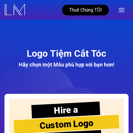
Thuê Chúng TÔI
Logo Tiệm Cắt Tóc
Hãy chọn một Mẫu phù hợp với bạn hơn!
Hire a
Custom Logo