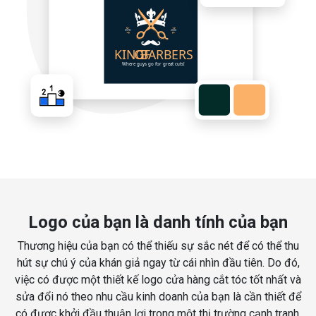
Logo của bạn là danh tính của bạn
Thương hiệu của bạn có thể thiếu sự sắc nét để có thể thu
hút sự chú ý của khán giả ngay từ cái nhìn đầu tiên. Do đó,
việc có được một thiết kế logo cửa hàng cắt tóc tốt nhất và
sửa đổi nó theo nhu cầu kinh doanh của bạn là cần thiết để
có được khởi đầu thuận lợi trong một thị trường cạnh tranh.