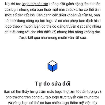
Người tạo
logo thợ cắt tóc
không đặt gánh nặng lên túi tiền
của bạn, nhưng nếu bạn thuê một nhà thiết kế, họ có thể tính
một số tiền rất lớn. Bên cạnh các điều khoản về tiền tệ, bạn
nên sử dụng công cụ tạo logo vì nó cho phép bạn định hình
logo theo ý muốn. Bạn có thể cố gắng truyền đạt càng nhiều
chi tiết càng tốt cho nhà thiết kế, nhưng khả năng không đạt
được kết quả như mong muốn vẫn rất cao.
Tự do sửa đổi
Bạn sẽ tìm thấy hàng trăm mẫu logo thợ làm tóc ấn tượng và
phô trương trên công cụ tạo logo trực tuyến của chúng tôi.
Và vâng, bạn có thể có bao nhiêu logo thẩm mỹ viện tùy