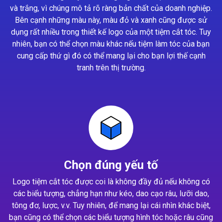
và trắng, vì chúng mô tả rõ ràng bản chất của doanh nghiệp.
Bên cạnh những màu này, màu đỏ và xanh cũng được sử
dụng rất nhiều trong thiết kế logo của một tiệm cắt tóc. Tuy
nhiên, bạn có thể chọn màu khác nếu tiệm làm tóc của bạn
cung cấp thứ gì đó có thể mang lại cho bạn lợi thế cạnh
tranh trên thị trường.
Chọn đúng yếu tố
Logo tiệm cắt tóc được coi là không đầy đủ nếu không có
các biểu tượng, chẳng hạn như kéo, dao cạo râu, lưỡi dao,
tông đơ, lược, v.v. Tuy nhiên, để mang lại cái nhìn khác biệt,
bạn cũng có thể chọn các biểu tượng hình tóc hoặc râu cũng