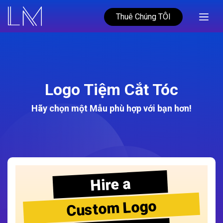
Thuê Chúng TÔI
Logo Tiệm Cắt Tóc
Hãy chọn một Mẫu phù hợp với bạn hơn!
Hire a
Custom Logo