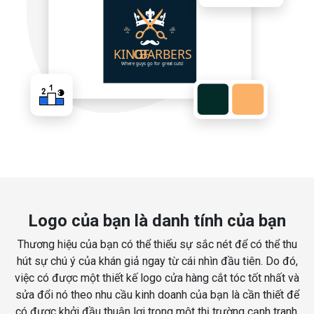
Logo của bạn là danh tính của bạn
Thương hiệu của bạn có thể thiếu sự sắc nét để có thể thu
hút sự chú ý của khán giả ngay từ cái nhìn đầu tiên. Do đó,
việc có được một thiết kế logo cửa hàng cắt tóc tốt nhất và
sửa đổi nó theo nhu cầu kinh doanh của bạn là cần thiết để
có được khởi đầu thuận lợi trong một thị trường cạnh tranh.