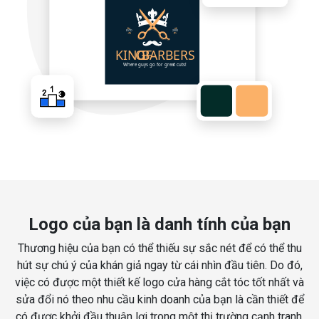
Logo của bạn là danh tính của bạn
Thương hiệu của bạn có thể thiếu sự sắc nét để có thể thu
hút sự chú ý của khán giả ngay từ cái nhìn đầu tiên. Do đó,
việc có được một thiết kế logo cửa hàng cắt tóc tốt nhất và
sửa đổi nó theo nhu cầu kinh doanh của bạn là cần thiết để
có được khởi đầu thuận lợi trong một thị trường cạnh tranh.