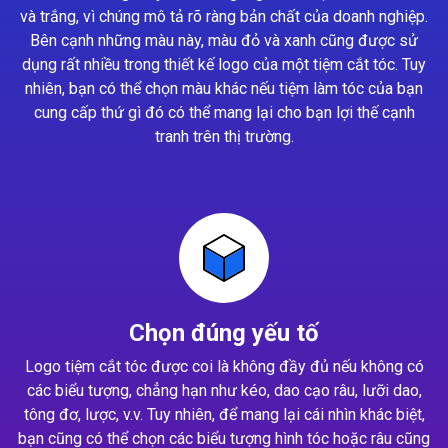
và trắng, vì chúng mô tả rõ ràng bản chất của doanh nghiệp.
Bên cạnh những màu này, màu đỏ và xanh cũng được sử
dụng rất nhiều trong thiết kế logo của một tiệm cắt tóc. Tuy
nhiên, bạn có thể chọn màu khác nếu tiệm làm tóc của bạn
cung cấp thứ gì đó có thể mang lại cho bạn lợi thế cạnh
tranh trên thị trường.
Chọn đúng yếu tố
Logo tiệm cắt tóc được coi là không đầy đủ nếu không có
các biểu tượng, chẳng hạn như kéo, dao cạo râu, lưỡi dao,
tông đơ, lược, v.v. Tuy nhiên, để mang lại cái nhìn khác biệt,
bạn cũng có thể chọn các biểu tượng hình tóc hoặc râu cũng