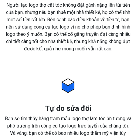
Người tạo
logo thợ cắt tóc
không đặt gánh nặng lên túi tiền
của bạn, nhưng nếu bạn thuê một nhà thiết kế, họ có thể tính
một số tiền rất lớn. Bên cạnh các điều khoản về tiền tệ, bạn
nên sử dụng công cụ tạo logo vì nó cho phép bạn định hình
logo theo ý muốn. Bạn có thể cố gắng truyền đạt càng nhiều
chi tiết càng tốt cho nhà thiết kế, nhưng khả năng không đạt
được kết quả như mong muốn vẫn rất cao.
Tự do sửa đổi
Bạn sẽ tìm thấy hàng trăm mẫu logo thợ làm tóc ấn tượng và
phô trương trên công cụ tạo logo trực tuyến của chúng tôi.
Và vâng, bạn có thể có bao nhiêu logo thẩm mỹ viện tùy