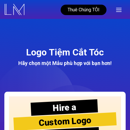
Thuê Chúng TÔI
Logo Tiệm Cắt Tóc
Hãy chọn một Mẫu phù hợp với bạn hơn!
Hire a
Custom Logo