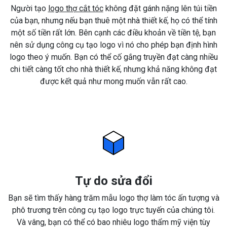
Người tạo
logo thợ cắt tóc
không đặt gánh nặng lên túi tiền
của bạn, nhưng nếu bạn thuê một nhà thiết kế, họ có thể tính
một số tiền rất lớn. Bên cạnh các điều khoản về tiền tệ, bạn
nên sử dụng công cụ tạo logo vì nó cho phép bạn định hình
logo theo ý muốn. Bạn có thể cố gắng truyền đạt càng nhiều
chi tiết càng tốt cho nhà thiết kế, nhưng khả năng không đạt
được kết quả như mong muốn vẫn rất cao.
Tự do sửa đổi
Bạn sẽ tìm thấy hàng trăm mẫu logo thợ làm tóc ấn tượng và
phô trương trên công cụ tạo logo trực tuyến của chúng tôi.
Và vâng, bạn có thể có bao nhiêu logo thẩm mỹ viện tùy