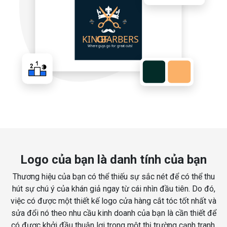
Logo của bạn là danh tính của bạn
Thương hiệu của bạn có thể thiếu sự sắc nét để có thể thu
hút sự chú ý của khán giả ngay từ cái nhìn đầu tiên. Do đó,
việc có được một thiết kế logo cửa hàng cắt tóc tốt nhất và
sửa đổi nó theo nhu cầu kinh doanh của bạn là cần thiết để
có được khởi đầu thuận lợi trong một thị trường cạnh tranh.