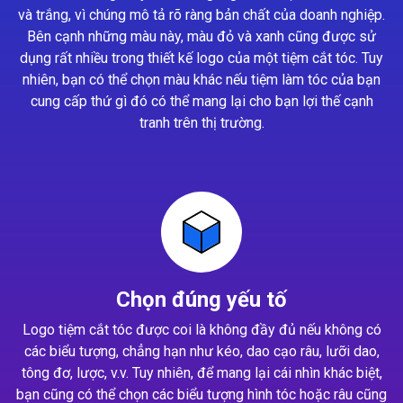
và trắng, vì chúng mô tả rõ ràng bản chất của doanh nghiệp.
Bên cạnh những màu này, màu đỏ và xanh cũng được sử
dụng rất nhiều trong thiết kế logo của một tiệm cắt tóc. Tuy
nhiên, bạn có thể chọn màu khác nếu tiệm làm tóc của bạn
cung cấp thứ gì đó có thể mang lại cho bạn lợi thế cạnh
tranh trên thị trường.
Chọn đúng yếu tố
Logo tiệm cắt tóc được coi là không đầy đủ nếu không có
các biểu tượng, chẳng hạn như kéo, dao cạo râu, lưỡi dao,
tông đơ, lược, v.v. Tuy nhiên, để mang lại cái nhìn khác biệt,
bạn cũng có thể chọn các biểu tượng hình tóc hoặc râu cũng