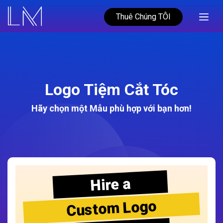
Thuê Chúng TÔI
Logo Tiệm Cắt Tóc
Hãy chọn một Mẫu phù hợp với bạn hơn!
Hire a
Custom Logo