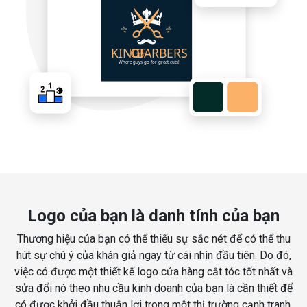
Logo của bạn là danh tính của bạn
Thương hiệu của bạn có thể thiếu sự sắc nét để có thể thu
hút sự chú ý của khán giả ngay từ cái nhìn đầu tiên. Do đó,
việc có được một thiết kế logo cửa hàng cắt tóc tốt nhất và
sửa đổi nó theo nhu cầu kinh doanh của bạn là cần thiết để
có được khởi đầu thuận lợi trong một thị trường cạnh tranh.