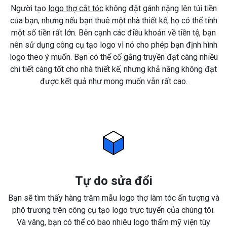
Người tạo
logo thợ cắt tóc
không đặt gánh nặng lên túi tiền
của bạn, nhưng nếu bạn thuê một nhà thiết kế, họ có thể tính
một số tiền rất lớn. Bên cạnh các điều khoản về tiền tệ, bạn
nên sử dụng công cụ tạo logo vì nó cho phép bạn định hình
logo theo ý muốn. Bạn có thể cố gắng truyền đạt càng nhiều
chi tiết càng tốt cho nhà thiết kế, nhưng khả năng không đạt
được kết quả như mong muốn vẫn rất cao.
Tự do sửa đổi
Bạn sẽ tìm thấy hàng trăm mẫu logo thợ làm tóc ấn tượng và
phô trương trên công cụ tạo logo trực tuyến của chúng tôi.
Và vâng, bạn có thể có bao nhiêu logo thẩm mỹ viện tùy