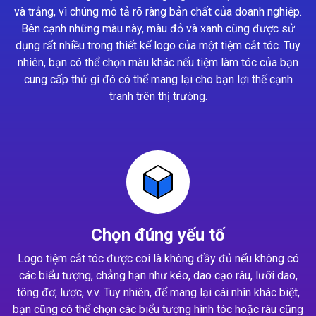
và trắng, vì chúng mô tả rõ ràng bản chất của doanh nghiệp.
Bên cạnh những màu này, màu đỏ và xanh cũng được sử
dụng rất nhiều trong thiết kế logo của một tiệm cắt tóc. Tuy
nhiên, bạn có thể chọn màu khác nếu tiệm làm tóc của bạn
cung cấp thứ gì đó có thể mang lại cho bạn lợi thế cạnh
tranh trên thị trường.
Chọn đúng yếu tố
Logo tiệm cắt tóc được coi là không đầy đủ nếu không có
các biểu tượng, chẳng hạn như kéo, dao cạo râu, lưỡi dao,
tông đơ, lược, v.v. Tuy nhiên, để mang lại cái nhìn khác biệt,
bạn cũng có thể chọn các biểu tượng hình tóc hoặc râu cũng