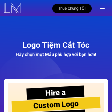
Thuê Chúng TÔI
Logo Tiệm Cắt Tóc
Hãy chọn một Mẫu phù hợp với bạn hơn!
Hire a
Custom Logo