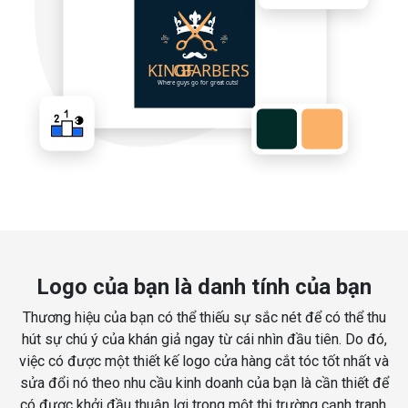
Logo của bạn là danh tính của bạn
Thương hiệu của bạn có thể thiếu sự sắc nét để có thể thu
hút sự chú ý của khán giả ngay từ cái nhìn đầu tiên. Do đó,
việc có được một thiết kế logo cửa hàng cắt tóc tốt nhất và
sửa đổi nó theo nhu cầu kinh doanh của bạn là cần thiết để
có được khởi đầu thuận lợi trong một thị trường cạnh tranh.