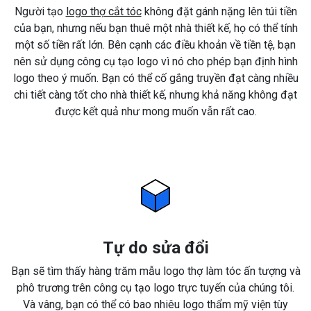
Người tạo
logo thợ cắt tóc
không đặt gánh nặng lên túi tiền
của bạn, nhưng nếu bạn thuê một nhà thiết kế, họ có thể tính
một số tiền rất lớn. Bên cạnh các điều khoản về tiền tệ, bạn
nên sử dụng công cụ tạo logo vì nó cho phép bạn định hình
logo theo ý muốn. Bạn có thể cố gắng truyền đạt càng nhiều
chi tiết càng tốt cho nhà thiết kế, nhưng khả năng không đạt
được kết quả như mong muốn vẫn rất cao.
Tự do sửa đổi
Bạn sẽ tìm thấy hàng trăm mẫu logo thợ làm tóc ấn tượng và
phô trương trên công cụ tạo logo trực tuyến của chúng tôi.
Và vâng, bạn có thể có bao nhiêu logo thẩm mỹ viện tùy