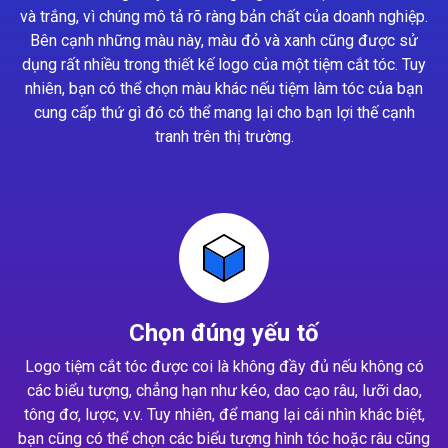
và trắng, vì chúng mô tả rõ ràng bản chất của doanh nghiệp.
Bên cạnh những màu này, màu đỏ và xanh cũng được sử
dụng rất nhiều trong thiết kế logo của một tiệm cắt tóc. Tuy
nhiên, bạn có thể chọn màu khác nếu tiệm làm tóc của bạn
cung cấp thứ gì đó có thể mang lại cho bạn lợi thế cạnh
tranh trên thị trường.
Chọn đúng yếu tố
Logo tiệm cắt tóc được coi là không đầy đủ nếu không có
các biểu tượng, chẳng hạn như kéo, dao cạo râu, lưỡi dao,
tông đơ, lược, v.v. Tuy nhiên, để mang lại cái nhìn khác biệt,
bạn cũng có thể chọn các biểu tượng hình tóc hoặc râu cũng