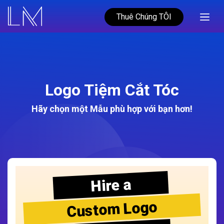
Thuê Chúng TÔI
Logo Tiệm Cắt Tóc
Hãy chọn một Mẫu phù hợp với bạn hơn!
Hire a
Custom Logo