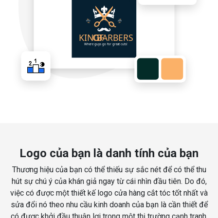
Logo của bạn là danh tính của bạn
Thương hiệu của bạn có thể thiếu sự sắc nét để có thể thu
hút sự chú ý của khán giả ngay từ cái nhìn đầu tiên. Do đó,
việc có được một thiết kế logo cửa hàng cắt tóc tốt nhất và
sửa đổi nó theo nhu cầu kinh doanh của bạn là cần thiết để
có được khởi đầu thuận lợi trong một thị trường cạnh tranh.