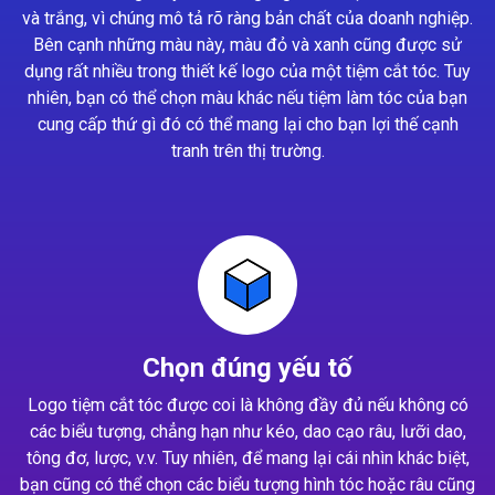
và trắng, vì chúng mô tả rõ ràng bản chất của doanh nghiệp.
Bên cạnh những màu này, màu đỏ và xanh cũng được sử
dụng rất nhiều trong thiết kế logo của một tiệm cắt tóc. Tuy
nhiên, bạn có thể chọn màu khác nếu tiệm làm tóc của bạn
cung cấp thứ gì đó có thể mang lại cho bạn lợi thế cạnh
tranh trên thị trường.
Chọn đúng yếu tố
Logo tiệm cắt tóc được coi là không đầy đủ nếu không có
các biểu tượng, chẳng hạn như kéo, dao cạo râu, lưỡi dao,
tông đơ, lược, v.v. Tuy nhiên, để mang lại cái nhìn khác biệt,
bạn cũng có thể chọn các biểu tượng hình tóc hoặc râu cũng