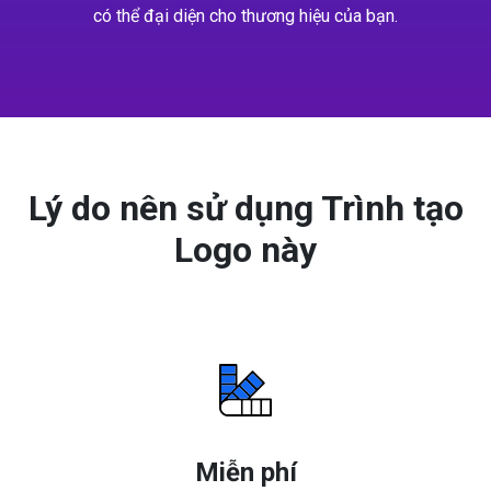
có thể đại diện cho thương hiệu của bạn.
Lý do nên sử dụng Trình tạo
Logo này
Miễn phí