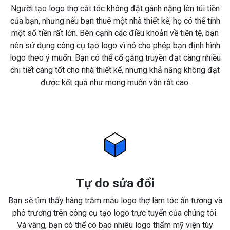
Người tạo
logo thợ cắt tóc
không đặt gánh nặng lên túi tiền
của bạn, nhưng nếu bạn thuê một nhà thiết kế, họ có thể tính
một số tiền rất lớn. Bên cạnh các điều khoản về tiền tệ, bạn
nên sử dụng công cụ tạo logo vì nó cho phép bạn định hình
logo theo ý muốn. Bạn có thể cố gắng truyền đạt càng nhiều
chi tiết càng tốt cho nhà thiết kế, nhưng khả năng không đạt
được kết quả như mong muốn vẫn rất cao.
Tự do sửa đổi
Bạn sẽ tìm thấy hàng trăm mẫu logo thợ làm tóc ấn tượng và
phô trương trên công cụ tạo logo trực tuyến của chúng tôi.
Và vâng, bạn có thể có bao nhiêu logo thẩm mỹ viện tùy