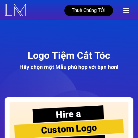
Thuê Chúng TÔI
Logo Tiệm Cắt Tóc
Hãy chọn một Mẫu phù hợp với bạn hơn!
Hire a
Custom Logo