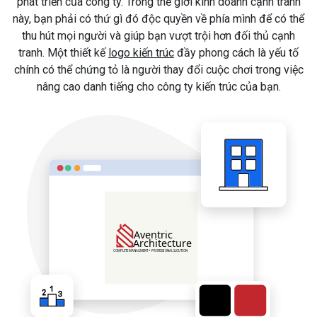
phát triển của công ty. Trong thế giới kinh doanh cạnh tranh
này, bạn phải có thứ gì đó độc quyền về phía mình để có thể
thu hút mọi người và giúp bạn vượt trội hơn đối thủ cạnh
tranh. Một thiết kế
logo kiến trúc
đầy phong cách là yếu tố
chính có thể chứng tỏ là người thay đổi cuộc chơi trong việc
nâng cao danh tiếng cho công ty kiến trúc của bạn.