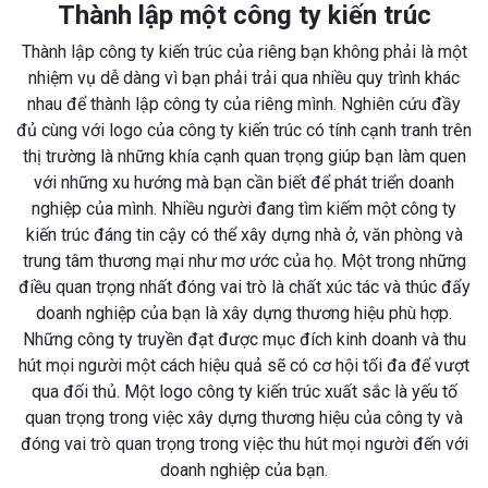
Thành lập một công ty kiến trúc
Thành lập công ty kiến trúc của riêng bạn không phải là một
nhiệm vụ dễ dàng vì bạn phải trải qua nhiều quy trình khác
nhau để thành lập công ty của riêng mình. Nghiên cứu đầy
đủ cùng với logo của công ty kiến trúc có tính cạnh tranh trên
thị trường là những khía cạnh quan trọng giúp bạn làm quen
với những xu hướng mà bạn cần biết để phát triển doanh
nghiệp của mình. Nhiều người đang tìm kiếm một công ty
kiến trúc đáng tin cậy có thể xây dựng nhà ở, văn phòng và
trung tâm thương mại như mơ ước của họ. Một trong những
điều quan trọng nhất đóng vai trò là chất xúc tác và thúc đẩy
doanh nghiệp của bạn là xây dựng thương hiệu phù hợp.
Những công ty truyền đạt được mục đích kinh doanh và thu
hút mọi người một cách hiệu quả sẽ có cơ hội tối đa để vượt
qua đối thủ. Một logo công ty kiến trúc xuất sắc là yếu tố
quan trọng trong việc xây dựng thương hiệu của công ty và
đóng vai trò quan trọng trong việc thu hút mọi người đến với
doanh nghiệp của bạn.