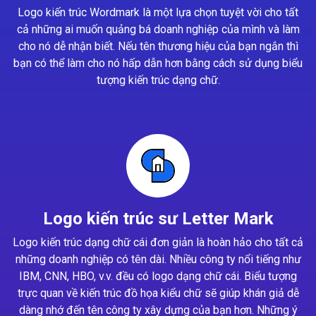
Logo kiến trúc Wordmark là một lựa chọn tuyệt vời cho tất
cả những ai muốn quảng bá doanh nghiệp của mình và làm
cho nó dễ nhận biết. Nếu tên thương hiệu của bạn ngắn thì
bạn có thể làm cho nó hấp dẫn hơn bằng cách sử dụng biểu
tượng kiến trúc dạng chữ.
Logo kiến trúc sư Letter Mark
Logo kiến trúc dạng chữ cái đơn giản là hoàn hảo cho tất cả
những doanh nghiệp có tên dài. Nhiều công ty nổi tiếng như
IBM, CNN, HBO, v.v. đều có logo dạng chữ cái. Biểu tượng
trực quan về kiến trúc đồ họa kiểu chữ sẽ giúp khán giả dễ
dàng nhớ đến tên công ty xây dựng của bạn hơn. Những ý