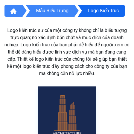
Mẫu Biểu Trưng
Logo Kiến Trúc
Logo kiến trúc sư của một công ty không chỉ là biểu tượng
trực quan; nó xác định bản chất và mục đích của doanh
nghiệp. Logo kiến trúc của bạn phải dễ hiểu để người xem có
thể dễ dàng hiểu được lĩnh vực dịch vụ mà bạn đang cung
cấp. Thiết kế logo kiến trúc của chúng tôi sẽ giúp bạn thiết
kế một logo kiến trúc đầy phong cách cho công ty của bạn
mà không cần nỗ lực nhiều.