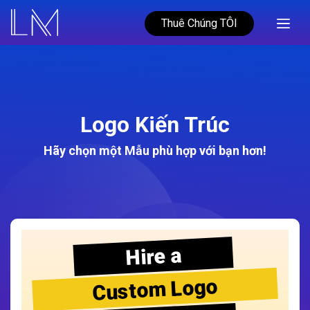
Thuê Chúng TÔI
Logo Kiến Trúc
Hãy chọn một Mẫu phù hợp với bạn hơn!
Hire a
Custom Logo