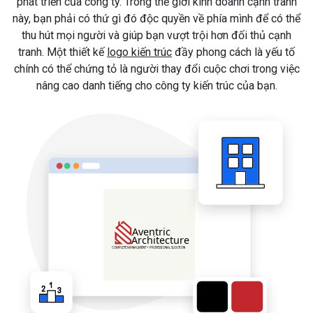
phát triển của công ty. Trong thế giới kinh doanh cạnh tranh
này, bạn phải có thứ gì đó độc quyền về phía mình để có thể
thu hút mọi người và giúp bạn vượt trội hơn đối thủ cạnh
tranh. Một thiết kế
logo kiến trúc
đầy phong cách là yếu tố
chính có thể chứng tỏ là người thay đổi cuộc chơi trong việc
nâng cao danh tiếng cho công ty kiến trúc của bạn.