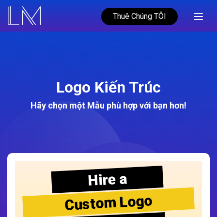
Thuê Chúng TÔI
Logo Kiến Trúc
Hãy chọn một Mẫu phù hợp với bạn hơn!
Hire a
Custom Logo