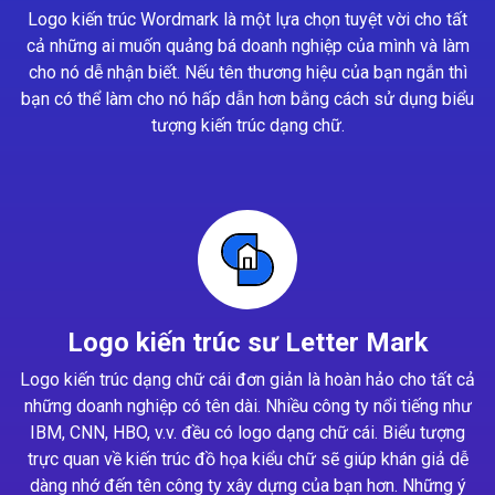
Logo kiến trúc Wordmark là một lựa chọn tuyệt vời cho tất
cả những ai muốn quảng bá doanh nghiệp của mình và làm
cho nó dễ nhận biết. Nếu tên thương hiệu của bạn ngắn thì
bạn có thể làm cho nó hấp dẫn hơn bằng cách sử dụng biểu
tượng kiến trúc dạng chữ.
Logo kiến trúc sư Letter Mark
Logo kiến trúc dạng chữ cái đơn giản là hoàn hảo cho tất cả
những doanh nghiệp có tên dài. Nhiều công ty nổi tiếng như
IBM, CNN, HBO, v.v. đều có logo dạng chữ cái. Biểu tượng
trực quan về kiến trúc đồ họa kiểu chữ sẽ giúp khán giả dễ
dàng nhớ đến tên công ty xây dựng của bạn hơn. Những ý