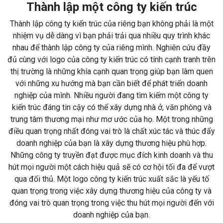
Thành lập một công ty kiến trúc
Thành lập công ty kiến trúc của riêng bạn không phải là một
nhiệm vụ dễ dàng vì bạn phải trải qua nhiều quy trình khác
nhau để thành lập công ty của riêng mình. Nghiên cứu đầy
đủ cùng với logo của công ty kiến trúc có tính cạnh tranh trên
thị trường là những khía cạnh quan trọng giúp bạn làm quen
với những xu hướng mà bạn cần biết để phát triển doanh
nghiệp của mình. Nhiều người đang tìm kiếm một công ty
kiến trúc đáng tin cậy có thể xây dựng nhà ở, văn phòng và
trung tâm thương mại như mơ ước của họ. Một trong những
điều quan trọng nhất đóng vai trò là chất xúc tác và thúc đẩy
doanh nghiệp của bạn là xây dựng thương hiệu phù hợp.
Những công ty truyền đạt được mục đích kinh doanh và thu
hút mọi người một cách hiệu quả sẽ có cơ hội tối đa để vượt
qua đối thủ. Một logo công ty kiến trúc xuất sắc là yếu tố
quan trọng trong việc xây dựng thương hiệu của công ty và
đóng vai trò quan trọng trong việc thu hút mọi người đến với
doanh nghiệp của bạn.