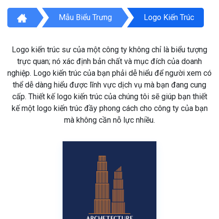
Mẫu Biểu Trưng
Logo Kiến Trúc
Logo kiến trúc sư của một công ty không chỉ là biểu tượng
trực quan; nó xác định bản chất và mục đích của doanh
nghiệp. Logo kiến trúc của bạn phải dễ hiểu để người xem có
thể dễ dàng hiểu được lĩnh vực dịch vụ mà bạn đang cung
cấp. Thiết kế logo kiến trúc của chúng tôi sẽ giúp bạn thiết
kế một logo kiến trúc đầy phong cách cho công ty của bạn
mà không cần nỗ lực nhiều.