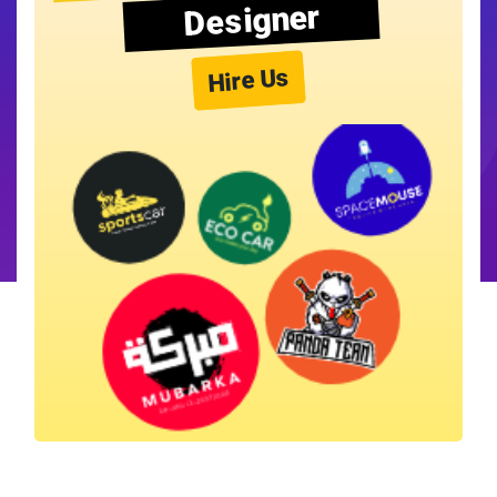
Designer
Hire Us