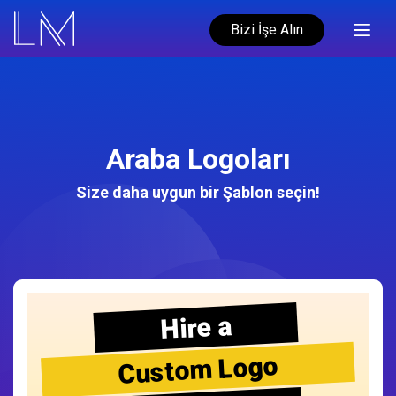
Bizi İşe Alın
Araba Logoları
Size daha uygun bir Şablon seçin!
Hire a
Custom Logo