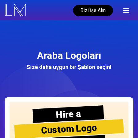
Bizi İşe Alın
Araba Logoları
Size daha uygun bir Şablon seçin!
Hire a
Custom Logo