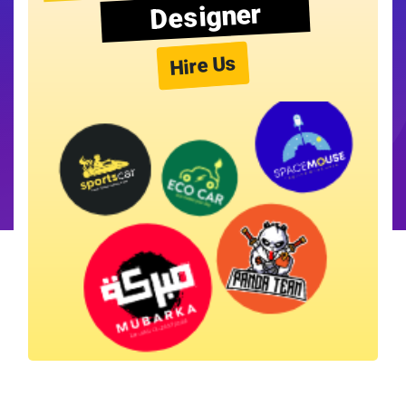
Designer
Hire Us