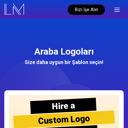
Bizi İşe Alın
Araba Logoları
Size daha uygun bir Şablon seçin!
Hire a
Custom Logo