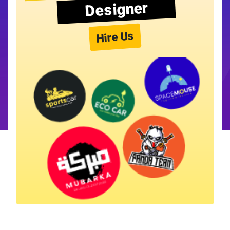
Designer
Hire Us