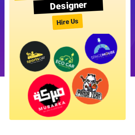
Designer
Hire Us