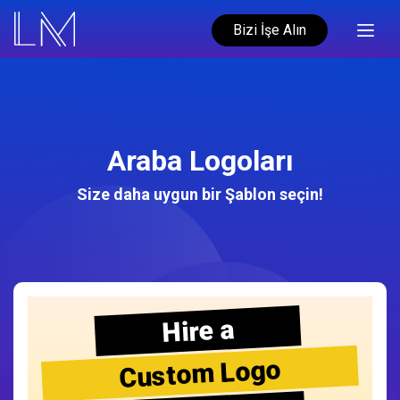
Bizi İşe Alın
Araba Logoları
Size daha uygun bir Şablon seçin!
Hire a
Custom Logo