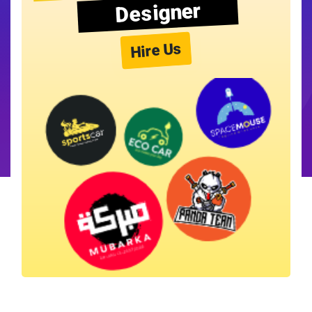
Designer
Hire Us