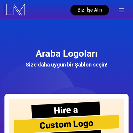
Bizi İşe Alın
Araba Logoları
Size daha uygun bir Şablon seçin!
Hire a
Custom Logo