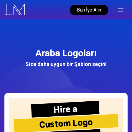
Bizi İşe Alın
Araba Logoları
Size daha uygun bir Şablon seçin!
Hire a
Custom Logo