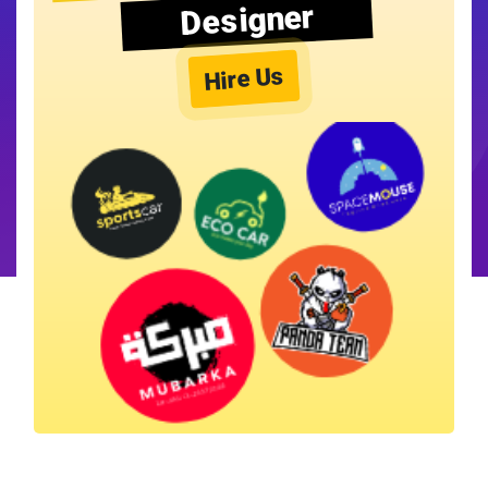
Designer
Hire Us