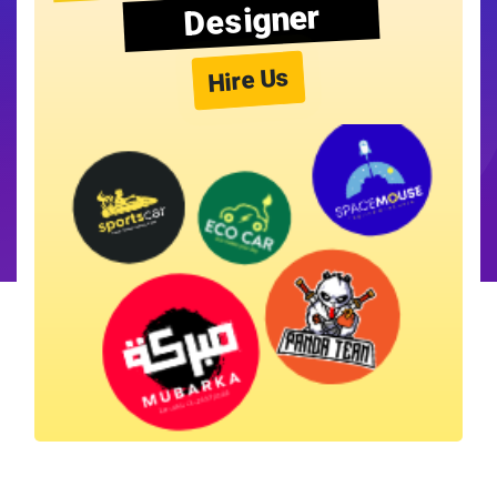
Designer
Hire Us