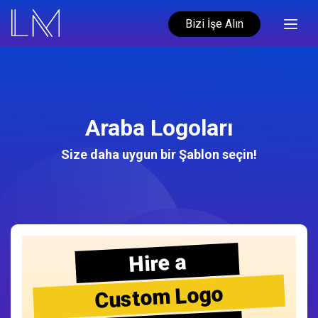
Bizi İşe Alın
Araba Logoları
Size daha uygun bir Şablon seçin!
Hire a
Custom Logo