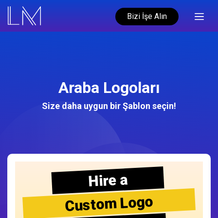
Bizi İşe Alın
Araba Logoları
Size daha uygun bir Şablon seçin!
Hire a
Custom Logo