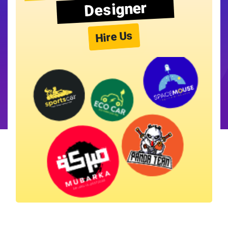
Designer
Hire Us